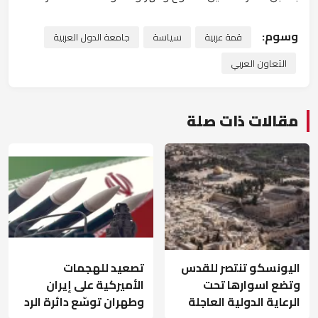
وسوم:
قمة عربية
سياسة
جامعة الدول العربية
التعاون العربي
مقالات ذات صلة
اليونسكو تنتصر للقدس
تصعيد للهجمات
وتضع اسوارها تحت
الأميركية على إيران
الرعاية الدولية العاجلة
وطهران توسّع دائرة الرد