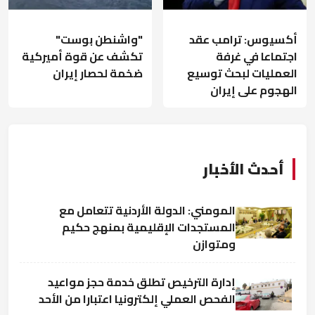
أكسيوس: ترامب عقد
"واشنطن بوست"
اجتماعا في غرفة
تكشف عن قوة أميركية
العمليات لبحث توسيع
ضخمة لحصار إيران
الهجوم على إيران
أحدث الأخبار
المومني: الدولة الأردنية تتعامل مع
المستجدات الإقليمية بمنهج حكيم
ومتوازن
إدارة الترخيص تطلق خدمة حجز مواعيد
الفحص العملي إلكترونيا اعتبارا من الأحد