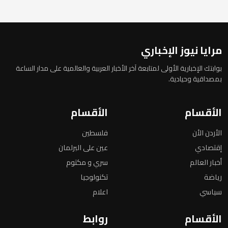
مرايا نيوز الإخباري
بوابتك الإخبارية الأولى لمتابعة آخر الأخبار العربية والعالمية على مدار الساعة
بمصداقية وحيادية.
الأقسام
الأقسام
الأردن الأن
فلسطين
إقتصادي
عين على البرلمان
أخبار العالم
سري و مكتوم
رياضة
تكنولوجيا
سياسي
اعلام
الأقسام
روابط