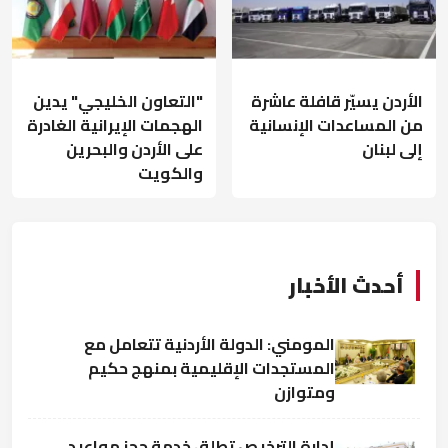
الأردن يسيّر قافلة عاشرة
"التعاون الخليجي" يدين
من المساعدات الإنسانية
الهجمات الإيرانية الغادرة
إلى لبنان
على الأردن والبحرين
والكويت
أحدث الأخبار
المومني: الدولة الأردنية تتعامل مع
المستجدات الإقليمية بمنهج حكيم
ومتوازن
إدارة الترخيص تطلق خدمة حجز مواعيد