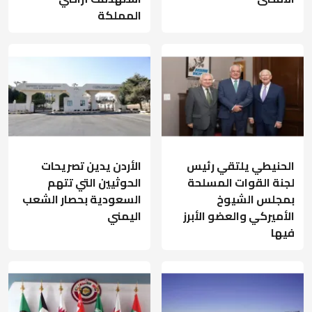
المملكة
الحنيطي يلتقي رئيس
الأردن يدين تصريحات
لجنة القوات المسلحة
الحوثيين التي تتهم
بمجلس الشيوخ
السعودية بحصار الشعب
الأميركي والعضو الأبرز
اليمني
فيها