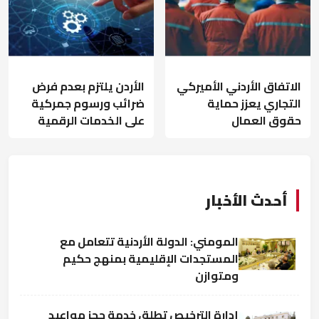
الاتفاق الأردني الأميركي
الأردن يلتزم بعدم فرض
التجاري يعزز حماية
ضرائب ورسوم جمركية
حقوق العمال
على الخدمات الرقمية
أحدث الأخبار
المومني: الدولة الأردنية تتعامل مع
المستجدات الإقليمية بمنهج حكيم
ومتوازن
إدارة الترخيص تطلق خدمة حجز مواعيد