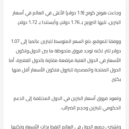
وجاءت هونج كونج (1.9 دولار) الأغلى في العالم في أسعار
البنزين، تليها النرويج بـ 1.76 دولار، وآيسلندا بـ 1.72 دولار.
ووفقا للموقع، بلغ السعر المتوسط للبنزين عالميا إلى 1.07
دولار للتر، لكنه توجد فروق ملحوظة ما بين الدول.وتكون
الأسعار في الدول الغنية مرتفعة مقارنة بالدول الفقيرة، أما
الدول المنتجة والمصدرة للبترول فتكون الأسعار أقل منها
بكثير.
وتعود فروق أسعار البنزين في الدول المختلفة إلى الدعم
الحكومي للبنزين وحجم الضرائب.
وتشتري جميع الدول في العالم النفط بذات الأسعار ولكنها