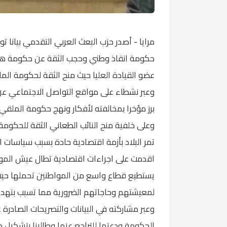
مرايا - أصدر حزب البعث العربي التقدمي بيانا ت
حكومة انقاذ وطني وحجب الثقة عن حكومة هاني 
عضو القيادة العليا حيث منح الثقة لحكومة ال
وعبر نشطاء على مواقع التواصل الاجتماعي عن
برز مؤخرا بمخالفته لأفكار ونهج حكومة الملقي.
وعلى خلفية منح النائب الطعاني الثقة للحكومة ا
تمر البلاد بأزمة اقتصادية حادة بسبب سياسات 
اقدمت على اجراءات اقتصادية تطال عيش المواطن
يستطيع قطاع واسع من المواطنين تحملها حيث ا
لمعيشتهم وحاجاتهم الضرورية مما تسبب بتهديد 
وعبر مشاركته في البيانات والتصريحات الصادرة 
الحكومة ودعتها للتراجع عنها وطالبنا بتشكيل ح