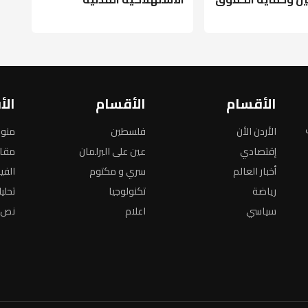
الأقسام
الأقسام
الأ
الأردن الأن
فلسطين
منو
إقتصادي
عين على البرلمان
مقا
أخبار العالم
سري و مكتوم
الفي
رياضة
تكنولوجيا
تحلي
سياسي
اعلام
نص ا