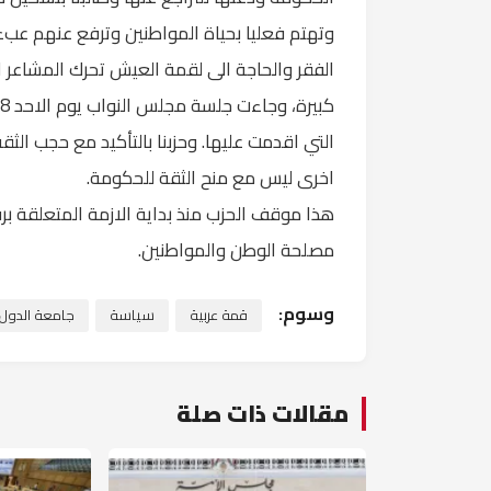
وتهتم فعليا بحياة المواطنين وترفع عنهم عبء ا
الفقر والحاجة الى لقمة العيش تحرك المشاعر ا
التي اقدمت عليها. وحزبنا بالتأكيد مع حجب الث
اخرى ليس مع منح الثقة للحكومة.
هذا موقف الحزب منذ بداية الازمة المتعلقة برفع
مصلحة الوطن والمواطنين.
وسوم:
قمة عربية
سياسة
جامعة الدول ا
مقالات ذات صلة