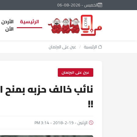
الخميس - 2026-08-06
الرئيسية
الأردن
الأن
الرئيسية
/
عين على البرلمان
عين على البرلمان
نائب خالف حزبه بمنح ال
!!
الإثنين - 19-2-2018 - 3:14 PM