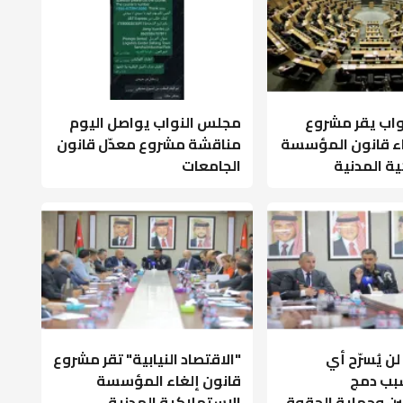
اب يقر مشروع
مجلس النواب يواصل اليوم
اء قانون المؤسسة
مناقشة مشروع معدّل قانون
ة المدنية
الجامعات
لن يُسرّح أي
"الاقتصاد النيابية" تقر مشروع
ب دمج
قانون إلغاء المؤسسة
ن وحماية الحقوق
الاستهلاكية المدنية