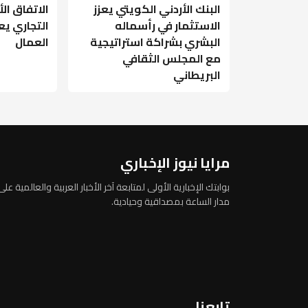
البنك الأردني الكويتي يعزز
الاتفاق ال
الاستثمار في رأسماله
التجاري ي
البشري بشراكة استراتيجية
العمال
مع المجلس الثقافي
البريطاني
مرايا نيوز الإخباري
بوابتك الإخبارية الأولى لمتابعة آخر الأخبار العربية والعالمية على
مدار الساعة بمصداقية وحيادية.
تابعنا