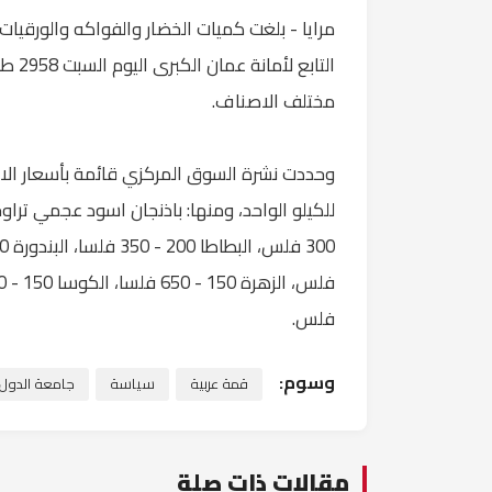
مرايا - بلغت كميات الخضار والفواكه والورقيات
مختلف الاصناف.
وحددت نشرة السوق المركزي قائمة بأسعار ال
فلس.
وسوم:
قمة عربية
سياسة
جامعة الدول ا
مقالات ذات صلة