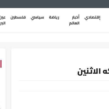
إقتصادي
أخبار
رياضة
سياسي
فلسطين
عين
العالم
البر
 الاثنين