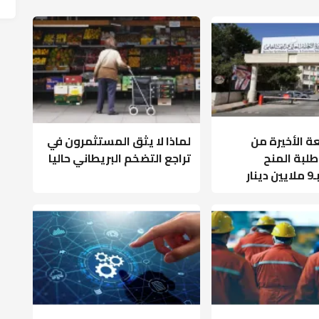
ة الأخيرة من
لماذا لا يثق المستثمرون في
بة المنح
تراجع التضخم البريطاني حاليا
ار