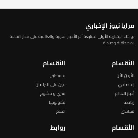
مرايا نيوز الإخباري
بوابتك الإخبارية الأولى لمتابعة آخر الأخبار العربية والعالمية على مدار الساعة
بمصداقية وحيادية.
الأقسام
الأقسام
الأردن الأن
فلسطين
إقتصادي
عين على البرلمان
أخبار العالم
سري و مكتوم
رياضة
تكنولوجيا
سياسي
اعلام
الأقسام
روابط