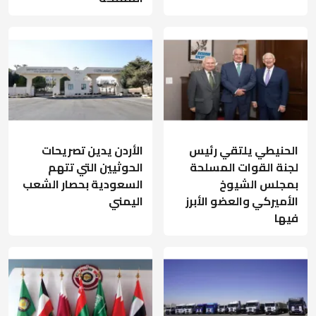
الحنيطي يلتقي رئيس
الأردن يدين تصريحات
لجنة القوات المسلحة
الحوثيين التي تتهم
بمجلس الشيوخ
السعودية بحصار الشعب
الأميركي والعضو الأبرز
اليمني
فيها