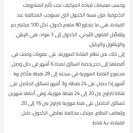
وحسب تعليمات قيادة المركبات تحت تأثير المشروبات
الكحولية، فإن نسبة الكحول التي تستوجب المخالفة عند
القيادة، هي ما يتجاوز 80 ملغم كحول، لكل 100 ميلليتر دم.
ويُفصِّل القانون الأردني، الكحول إلى 3 مواد، هي الإيثلي
والإيثانول والإيثيل.
إلى ذلك، نص نظام النقاط المرورية، على عقوبات وصلت في
أقصاها إلى حجز رخصة السائق لمدة 6 أشهر في حال وصل
مجموع النقاط المرورية في سجله إلى 28 نقطة فأكثر، و4
أشهر إذا حصل على 24 نقطة، و3 أشهر للسائق الحاصل على
نقاط تتراوح بين 20 إلى 24 نقطة مرورية، وفي أدناها شهرين
للسائق الحاصل على نقط مرورية تتراوح بين 16 إلى 20.
ويُعاقب النظام، مرتكب مخالفة تعاطي الكحول، خلال
القيادة، بـ4 نقاط.