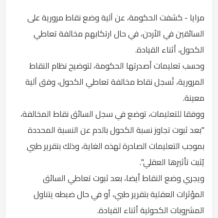
مرايا - كشفت الحكومة، عن آلية وضع نقاط مرورية على
السائقين في الأردن، في حال ارتكابهم مخالفة تعاطي
الكحول، أثناء القيادة.
وحسب تعليمات أصدرتها الحكومة، لتوضيح نظام النقاط
المرورية، تُسجل نقاط مخالفة تعاطي الكحول، وفق آلية
معينة.
ووفقا للتعليمات، توضع في سجل السائق نقاط المخالفة،
"بعد ثبوت تجاوز نسبة الكحول بالدم عن النسبة المحددة
بموجب التعليمات الصادرة لهذه الغاية، وذلك بتقرير طبي
يُثبت تأثيرها العقلي".
ويجري وضع النقاط أيضا، بعد ثبوت تعاطي السائق
المؤثرات العقلية بتقرير طبي، أو في حال ضبطه يتناول
المشروبات الكحولية أثناء القيادة.