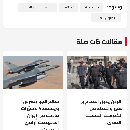
وسوم:
قمة عربية
سياسة
جامعة الدول العربية
التعاون العربي
مقالات ذات صلة
الأردن يدين اقتحام بن
سلاح الجو يعترض
غفير وأعضاء من
ويسقط 4 مسيّرات
الكنيست المسجد
قادمة من إيران
الأقصى
استهدفت أراضي
المملكة