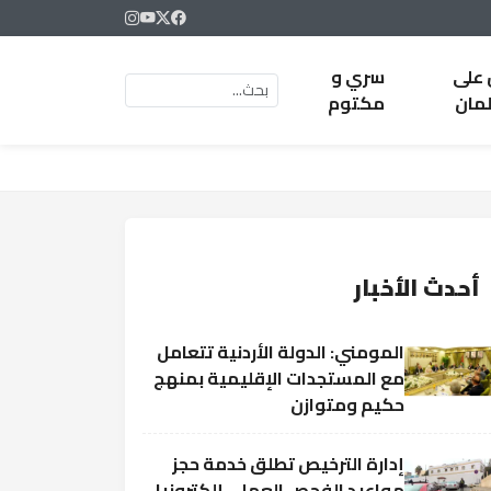
 على
سري و
لمان
مكتوم
أحدث الأخبار
المومني: الدولة الأردنية تتعامل
مع المستجدات الإقليمية بمنهج
حكيم ومتوازن
إدارة الترخيص تطلق خدمة حجز
مواعيد الفحص العملي إلكترونيا