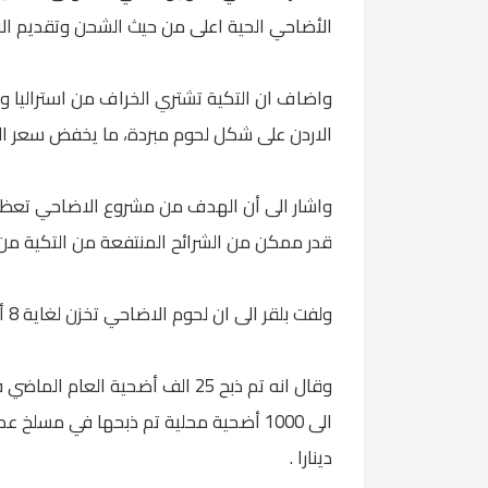
الأضاحي الحية اعلى من حيث الشحن وتقديم الاع
واضاف ان التكية تشتري الخراف من استراليا و
الاردن على شكل لحوم مبردة، ما يخفض سعر ال
واشار الى أن الهدف من مشروع الاضاحي تعظيم 
قدر ممكن من الشرائح المنتفعة من التكية من 
ولفت بلقر الى ان لحوم الاضاحي تخزن لغاية 8 أشهر وتوزع مرة كل شهرين على حوالي 30 ألف اسرة.
دينارا .