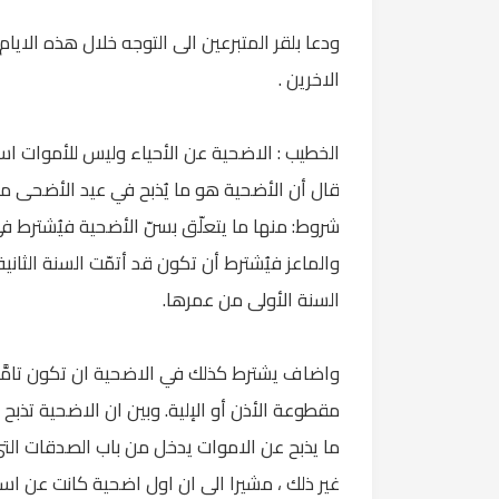
ودعا بلقر المتبرعين الى التوجه خلال هذه الاي
الاخرين .
الخطيب : الاضحية عن الأحياء وليس للأموات اس
قال أن الأضحية هو ما يُذبح في عيد الأضحى من الإ
شروط: منها ما يتعلّق بسنّ الأضحية فيُشترط في
والماعز فيُشترط أن تكون قد أتمّت السنة الثاني
السنة الأولى من عمرها.
واضاف يشترط كذلك في الاضحية ان تكون تامَّة 
مقطوعة الأذن أو الإلية. وبين ان الاضحية تذبح 
ما يذبح عن الاموات يدخل من باب الصدقات التي 
غير ذلك ، مشيرا الى ان اول اضحية كانت عن اسم