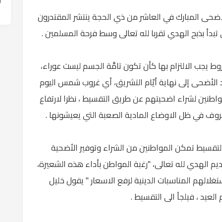
الاضحى المبارك في العاشر من ذي الحجة ينتشر المقتدرون
تبدأ بذبح الهدي تقربا لله تعالى وسط فرحة المسلمين .
 يجب الالتزام بها كأن تكون تامَّة الجسم ليست عوراء،
الأضحى إلى نهاية أيّام التشريق، أي غروب شمس اليوم
اطنين لشراء اضحيتهم عن طريق التقسيط ، نظرا لارتفاع
بالتقسيط تمكن المواطنين من الشراء وتوفير الأضحية
قديم الهدي لله تعالى، "رغبة المواطن بأداء هذه الشعيرة،
غلالهم المناسبات الدينية لرفع الاسعار " يقول خليل
العيد ، فيلجأ الى التقسيط .