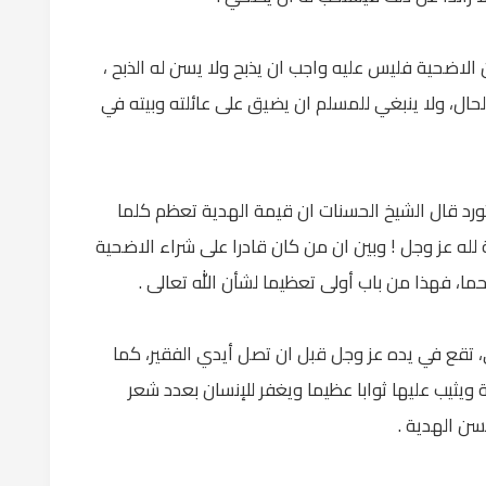
 الاضحية فليس عليه واجب ان يذبح ولا يسن له الذبح ،
حال، ولا ينبغي للمسلم ان يضيق على عائلته وبيته في
رد قال الشيخ الحسنات ان قيمة الهدية تعظم كلما
له عز وجل ! وبين ان من كان قادرا على شراء الاضحية
لحما، فهذا من باب أولى تعظيما لشأن الله تعالى .
ى، تقع في يده عز وجل قبل ان تصل أيدي الفقير، كما
 ويثيب عليها ثوابا عظيما ويغفر للإنسان بعدد شعر
سن الهدية .