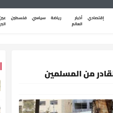
إقتصادي
أخبار
رياضة
سياسي
فلسطين
عين
العالم
البر
لقادر من المسلمين