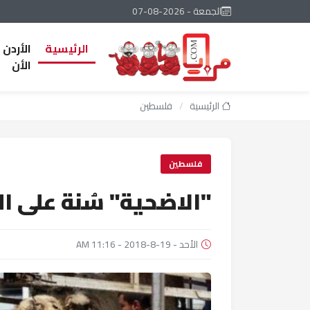
الجمعة - 2026-08-07
الرئيسية
الأردن
الأن
الرئيسية
/
فلسطين
فلسطين
"الاضحية" سُنة على ا
الأحد - 19-8-2018 - 11:16 AM