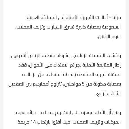
مرايا - أطاحت الأجهزة الأمنية في المملكة العربية
السعودية بعصابة كبيرة تسرق السيارات وتزيف العملات،
اليوم الإثنين.
وكشف المتحدث الإعلامي لشرطة منطقة الرياض أنه وفِي
إطار المتابعة الأمنية لجرائم الاعتداء على الأموال، فقد
تمكنت الجهة المختصة بشرطة المنطقة من الإطاحة
بعصابة مكونة من 5 مواطنين، تتراوح أعمارهم بين العقدين
الثالث والرابع.
وبين أن الأدلة موفرة على ارتكابهم عددا من جرائم سرقة
المركبات وتزييف العملات، حيث أقرّوا بارتكاب 14 جريمة