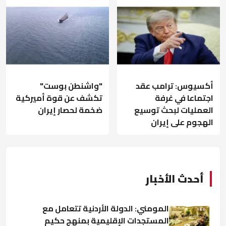
أكسيوس: ترامب عقد
"واشنطن بوست"
اجتماعا في غرفة
تكشف عن قوة أميركية
العمليات لبحث توسيع
ضخمة لحصار إيران
الهجوم على إيران
أحدث الأخبار
المومني: الدولة الأردنية تتعامل مع
المستجدات الإقليمية بمنهج حكيم