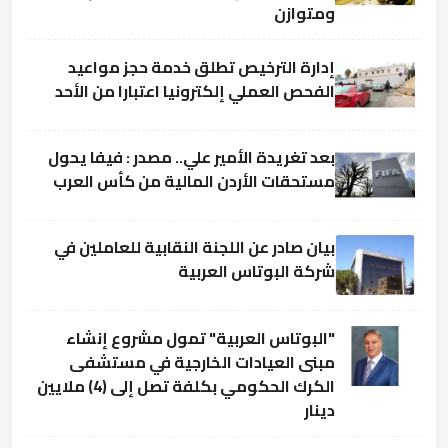
ومتوازن
إدارة الترخيص تطلق خدمة حجز مواعيد
الفحص العملي إلكترونيا اعتبارا من الأحد
بعد تغريدة الأمير علي.. مصدر : فيفا يحول
مستحقات الأردن المالية من كأس العرب
بيان صادر عن اللجنة النقابية للعاملين في
شركة البوتاس العربية
"البوتاس العربية" تمول مشروع إنشاء
مبنى العيادات الخارجية في مستشفى
الكرك الحكومي بكلفة تصل إلى (4) ملايين
دينار