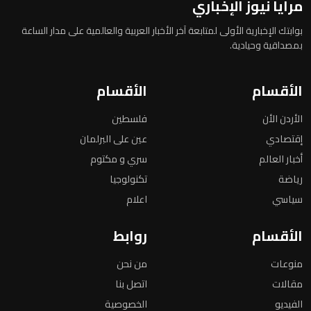
مرايا نيوز الإخباري
بوابتك الإخبارية الأولى لمتابعة آخر الأخبار العربية والعالمية على مدار الساعة
بمصداقية وحيادية.
الأقسام
الأقسام
الأردن الأن
فلسطين
إقتصادي
عين على البرلمان
أخبار العالم
سري و مكتوم
رياضة
تكنولوجيا
سياسي
اعلام
الأقسام
روابط
منوعات
من نحن
مقالات
اتصل بنا
الفيديو
الخصوصية