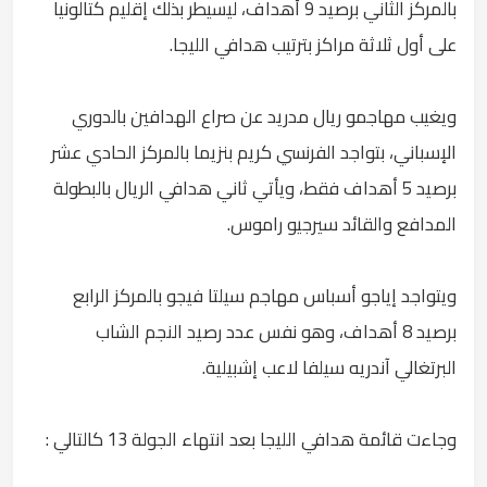
بالمركز الثاني برصيد 9 أهداف، ليسيطر بذلك إقليم كتالونيا
على أول ثلاثة مراكز بترتيب هدافي الليجا.
ويغيب مهاجمو ريال مدريد عن صراع الهدافين بالدوري
الإسباني، بتواجد الفرنسي كريم بنزيما بالمركز الحادي عشر
برصيد 5 أهداف فقط، ويأتي ثاني هدافي الريال بالبطولة
المدافع والقائد سيرجيو راموس.
ويتواجد إياجو أسباس مهاجم سيلتا فيجو بالمركز الرابع
برصيد 8 أهداف، وهو نفس عدد رصيد النجم الشاب
البرتغالي آندريه سيلفا لاعب إشبيلية.
وجاءت قائمة هدافي الليجا بعد انتهاء الجولة 13 كالتالي :