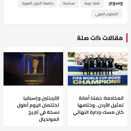
وسوم:
قمة عربية
سياسة
جامعة الدول العربية
التعاون العربي
مقالات ذات صلة
المخادمة: حملنا أمانة
الأرجنتين وإسبانيا
تمثيل الأردن.. وختامها
تختتمان اليوم أطول
كان مسك بإدارة النهائي
نسخة في تاريخ
المونديال