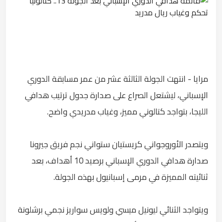
مرايا - انتهت الجولة الثالثة عشر من عمر مسابقة الدوري
الإسباني، ليشتعل الصراع على صدارة جدول ترتيب هدافي
الليجا، بتواجد كتالوني مميز، وغياب مدريدي واضح.
ويتصدر الأوروجواني كريستيان ستواني نجم فريق جيرونا
صدارة هدافي الدوري الإسباني برصيد 10 أهداف، بعد
ثنائيته المميزة في مرمى إسبانيول بهذه الجولة.
ويتواجد الثنائي ليونيل ميسي ولويس سواريز نجمي برشلونة