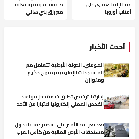
عبد الإله العمري على
صفقة مدوية ويتعاقد
أعتاب أوروبا
مع رزق بني هاني
أحدث الأخبار
المومني: الدولة الأردنية تتعامل مع
المستجدات الإقليمية بمنهج حكيم
ومتوازن
إدارة الترخيص تطلق خدمة حجز مواعيد
الفحص العملي إلكترونيا اعتبارا من الأحد
بعد تغريدة الأمير علي.. مصدر : فيفا يحول
مستحقات الأردن المالية من كأس العرب