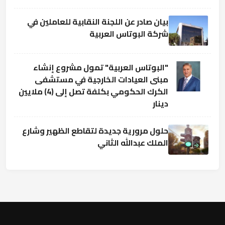
بيان صادر عن اللجنة النقابية للعاملين في
شركة البوتاس العربية
"البوتاس العربية" تمول مشروع إنشاء
مبنى العيادات الخارجية في مستشفى
الكرك الحكومي بكلفة تصل إلى (4) ملايين
دينار
حلول مرورية جديدة لتقاطع الظهير وشارع
الملك عبدالله الثاني