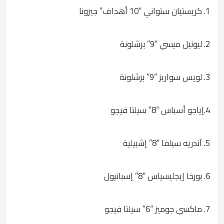
1. كريستيان ستواني “10 أهداف” جيرونا
2. ليونيل ميسي “9” برشلونة
3. لويس سواريز “9” برشلونة
4.إياجو أسباس “8” سيلتا فيجو
5. آندريه سيلفا “8” إشبيلية
6. بورخا إيجليسياس “8” إسبانيول
7. ماكسي جوميز “6” سيلتا فيجو