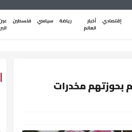
إقتصادي
أخبار
رياضة
سياسي
فلسطين
عين
العالم
البر
وط 49 متهم بحوزتهم مخدرات