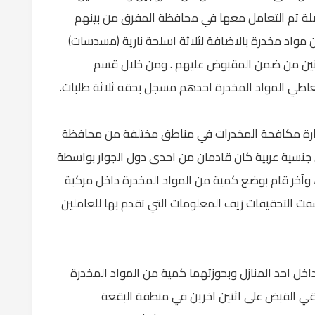
صلة تم التعامل معها في محافظة المفرق من بينهم
اد مخدرة بالاضافة لثلاثة اسلحة نارية (مسدسات)
ثنين من ضمن المقبوض عليهم . ومن خلال قسم
اطي المواد المخدرة احدهم مسجل بحقه ثلاثة طلبات.
ارة مكافحة المخدرات في مناطق مختلفة من محافظة
11 شخصا احدهم من جنسية عربية كان قادمان من احدى دول الجوار بواسطة
وآخر قام بوضع كمية من المواد المخدرة داخل مركبة
فت التحقيقات زيف المعلومات التي تقدم بها للعاملين
ل احد المنازل وبحوزتهما كمية من المواد المخدرة
 القبض على اثنين اخرين في منطقة البقعة