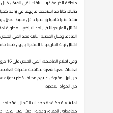
شتلة منها قاموا بزراعتها داخل محيط المنزل، 
اشتال الماريجوانا في احد الاراضي المجاورة لم
اشتال نبات الماريجوانا المخدرة وجرى ضبط كامل
تعاملت معها شعبة مكافحة مخدرات العاصمة
من ابرز المقبوض عليهم مصنف خطير بحوزته س
من المواد المخدرة .
اما شعبة مكافحة مخدرات الشمال، فقد نف
محافظتي المفرق وعجلون حيث القت القبض خل