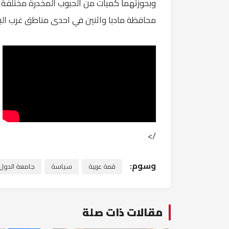
وبحوزتهما كميات من الحبوب المخدرة مختلفة ا
محافظة مادبا واثنين في احدى مناطق غرب الب
/>
وسوم:
قمة عربية
سياسة
جامعة الدول ا
مقالات ذات صلة