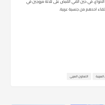
لانواع، في حين القي القبض على ثلاثة مروجين في
لقاء احدهم من جنسية عربية.
لعربية
التعاون العربي