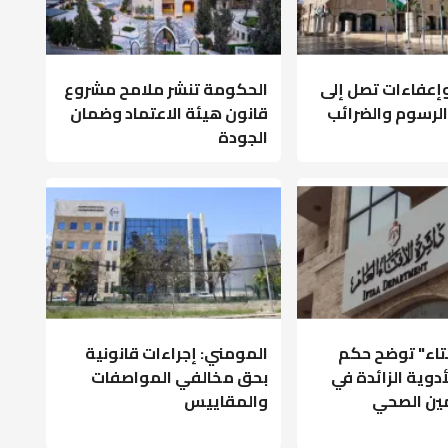
عفاءات تصل إلى
الحكومة تنشر ملامح مشروع
ى الرسوم والضرائب
قانون هيئة الاعتماد وضمان
الجودة
فتاء" توضح حكم
المومني: إجراءات قانونية
أدوية الزائدة في
بحق مخالفي المواصفات
مين الصحي
والمقاييس