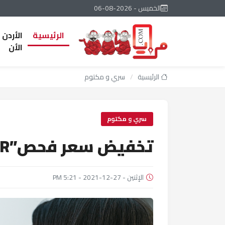
الخميس - 2026-08-06
الرئيسية
الأردن
الأن
الرئيسية
/
سري و مكتوم
سري و مكتوم
تخفيض سعر فحص”PCR” بالمطارات والمعابر
الإثنين - 27-12-2021 - 5:21 PM