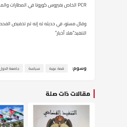
PCR الخاص بفيروس كورونا في المطارات والمنافذ والمعابر الحدودية.
التنفيذ.“هلا أخبار”
وسوم:
قمة عربية
سياسة
جامعة الدول ا
مقالات ذات صلة