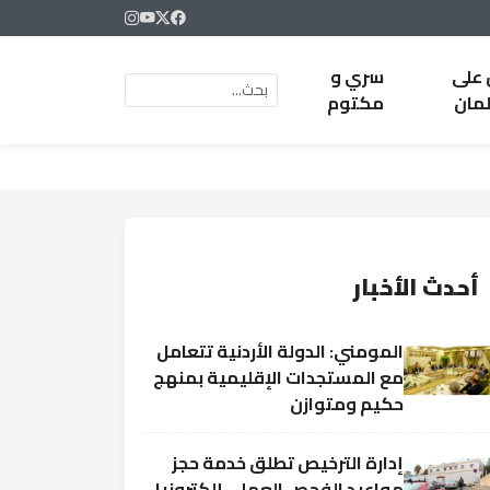
 على
سري و
لمان
مكتوم
أحدث الأخبار
المومني: الدولة الأردنية تتعامل
مع المستجدات الإقليمية بمنهج
حكيم ومتوازن
إدارة الترخيص تطلق خدمة حجز
مواعيد الفحص العملي إلكترونيا