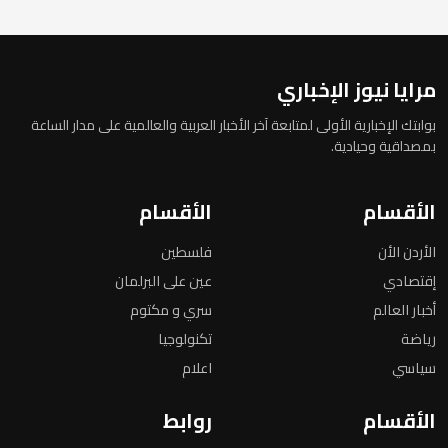
مرايا نيوز الإخباري
بوابتك الإخبارية الأولى لمتابعة آخر الأخبار العربية والعالمية على مدار الساعة
بمصداقية وحيادية.
الأقسام
الأقسام
الأردن الأن
فلسطين
إقتصادي
عين على البرلمان
أخبار العالم
سري و مكتوم
رياضة
تكنولوجيا
سياسي
اعلام
الأقسام
روابط