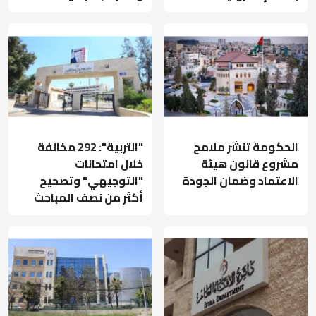
الحكومة تنشر ملامح
"التربية": 292 مخالفة
مشروع قانون هيئة
خلال امتحانات
الاعتماد وضمان الجودة
"التوجيهي" وتصحيح
أكثر من نصف المباحث