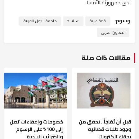
لدى جمهوريَّة النَّمسا.
وسوم:
قمة عربية
سياسة
جامعة الدول العربية
التعاون العربي
مقالات ذات صلة
قبل أن تُفاجأ.. تحقق من
خصومات وإعفاءات تصل
وجود طلبات قضائية
إلى 100% على الرسوم
بحقك إلكترونيًا
والضرائب البلدية