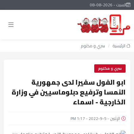
السبت - 2026-08-08
الرئيسية
/
سري و مكتوم
سري و مكتوم
ابو الفول سفيرا لدى جمهورية
النمسا وترفيع دبلوماسيين في وزارة
الخارجية - اسماء
الإثنين - 5-9-2022 - 1:17 PM