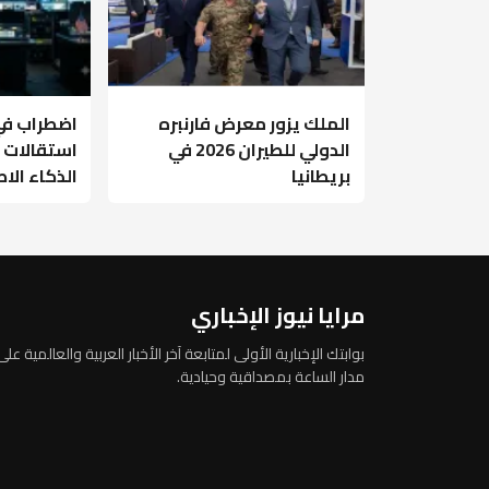
الملك يزور معرض فارنبره
اضطراب في 
الدولي للطيران 2026 في
استقالات 
بريطانيا
الذكاء ال
مرايا نيوز الإخباري
بوابتك الإخبارية الأولى لمتابعة آخر الأخبار العربية والعالمية على
مدار الساعة بمصداقية وحيادية.