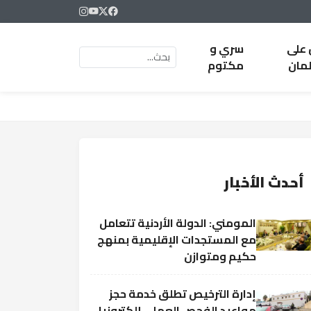
 على
سري و
لمان
مكتوم
أحدث الأخبار
المومني: الدولة الأردنية تتعامل
مع المستجدات الإقليمية بمنهج
حكيم ومتوازن
إدارة الترخيص تطلق خدمة حجز
مواعيد الفحص العملي إلكترونيا