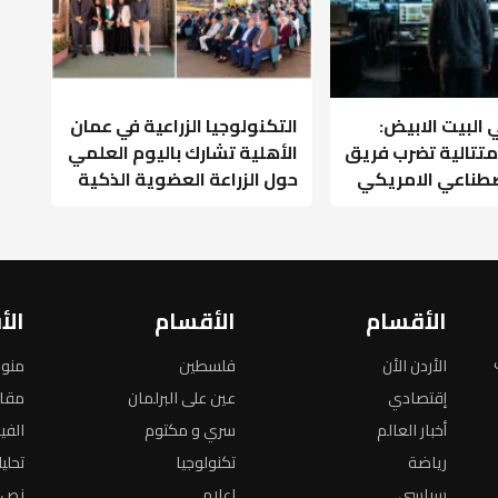
البيت الابيض:
التكنولوجيا الزراعية في عمان
متتالية تضرب فريق
الأهلية تشارك باليوم العلمي
اصطناعي الامريكي
حول الزراعة العضوية الذكية
الأقسام
الأقسام
الأ
الأردن الأن
فلسطين
منو
إقتصادي
عين على البرلمان
مقا
أخبار العالم
سري و مكتوم
الفي
رياضة
تكنولوجيا
تحلي
سياسي
اعلام
نص ا