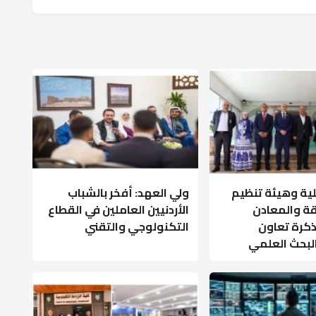
لية وهيئة تنظيم
ولي العهد: أفخر بالشباب
قة والمعادن
الأردنيين العاملين في القطاع
كرة تعاون
التكنولوجي والتقني
البحث العلمي