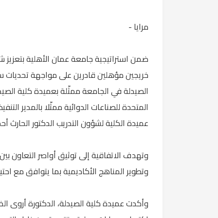
مرايا -
ضمن استراتيجية جامعة عمان الأهلية بتعزيز ش
خريجين مؤهلين قادرين على مواجهة تحديات سو
الصيدلة في الجامعة ممثّلة بعميدة كلية الصي
المتحدة للصناعات الدوائية ممثّلا بالمدير الت
عميدة الكلية لشؤون التدريب الدكتور الحارث أحم
وتهدف الاتفاقية إلى توثيق أواصر التعاون بين 
وتطوير المناهج الأكاديمية بما يتوافق مع احت
وأكدت عميدة كلية الصيدلة، الدكتورة أروى ا