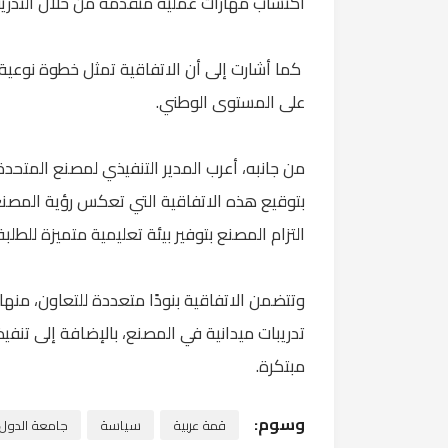
اكتساب مهارات عملية متقدمة من خلال التدريب
كما أشارت إلى أن الاتفاقية تمثل خطوة نوعية 
على المستوى الوطني.
من جانبه، أعرب المدير التنفيذي لمصنع المتحدة
بتوقيع هذه الاتفاقية التي تعكس رؤية المصنع
التزام المصنع بتوفير بيئة تعليمية متميزة للطلبة
وتتضمن الاتفاقية بنودًا متعددة للتعاون، منه
تدريبات ميدانية في المصنع، بالإضافة إلى تنف
مبتكرة.
وسوم:
قمة عربية
سياسة
جامعة الدول ا