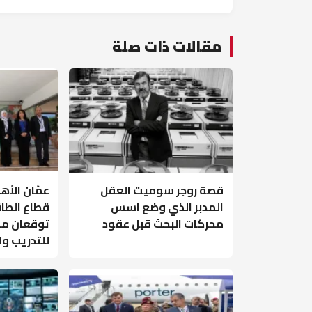
مقالات ذات صلة
قصة روجر سوميت العقل
عمّان الأه
المدبر الذي وضع اسس
قطاع الطا
محركات البحث قبل عقود
توقعان مذ
للتدريب و