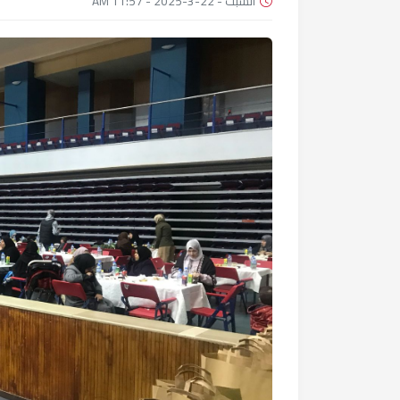
السبت - 22-3-2025 - 11:57 AM