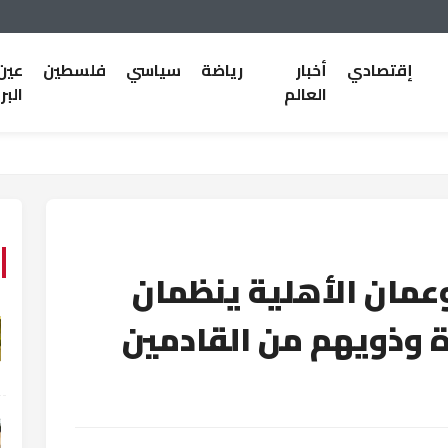
إقتصادي
أخبار
رياضة
سياسي
فلسطين
عين
العالم
البر
 وعمان الأهلية ينظمان
ة وذويهم من القادمين