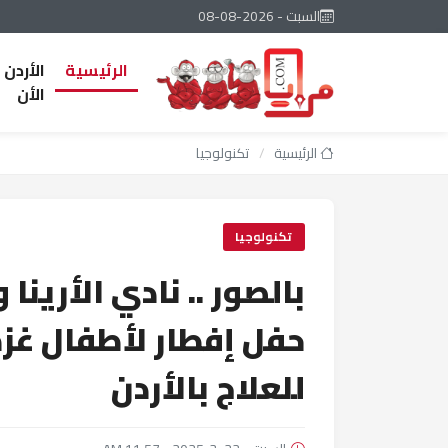
السبت - 2026-08-08
الرئيسية
الأردن
الأن
الرئيسية
/
تكنولوجيا
تكنولوجيا
بالصور .. نادي الأرينا
حفل إفطار لأطفال غز
للعلاج بالأردن