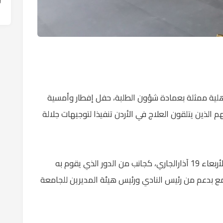
لأهلية ممثلة بعمادة شؤون الطلبة، حفل إفطار وأمسية
 غزة وعائلاتهم الذين يتلقون العلاج في الأردن تنفيذا لتوجيهات جلالة
ويأتي الحفل الذي أقيم على مسرح الأرينا يوم الأربعاء 19 آذارالجاري، كجانب من الدور الذي يقوم به
ع بدعم من رئيس النادي ورئيس هيئة المديرين للجامعة