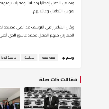
وتضمن الحفل إفطاراً رمضانياً، وفقرات ترفيهية
نفوس الأطفال وعائلاتهم.
وكان الشاعر رامي اليوسف قد ألقى قصيدة لغزة
المميزين منهم الطفل محمد عاشور الذي ألقى 
وسوم:
قمة عربية
سياسة
جامعة الدول ا
مقالات ذات صلة