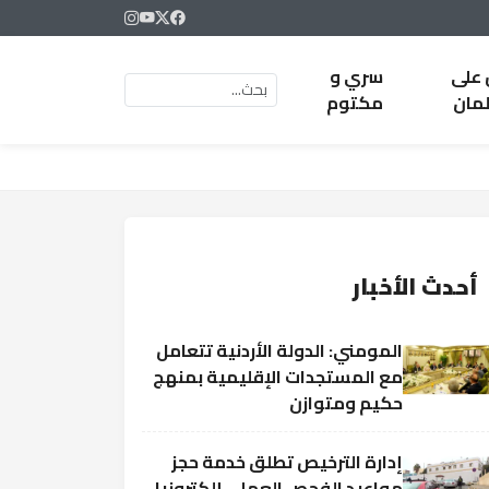
 على
سري و
لمان
مكتوم
أحدث الأخبار
المومني: الدولة الأردنية تتعامل
مع المستجدات الإقليمية بمنهج
حكيم ومتوازن
إدارة الترخيص تطلق خدمة حجز
مواعيد الفحص العملي إلكترونيا