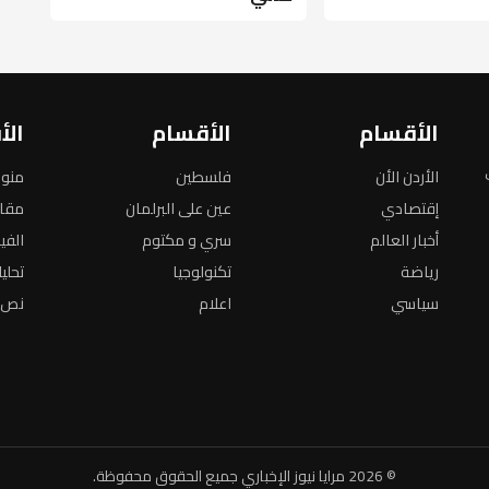
الأقسام
الأقسام
الأ
الأردن الأن
فلسطين
منو
إقتصادي
عين على البرلمان
مقا
أخبار العالم
سري و مكتوم
الفي
رياضة
تكنولوجيا
تحلي
سياسي
اعلام
نص ا
© 2026 مرايا نيوز الإخباري جميع الحقوق محفوظة.