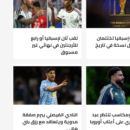
وإسبانيا تختتمان
لقب ثان لإسبانيا أو رابع
ل نسخة في تاريخ
للأرجنتين في نهائي غير
مسبوق
 ومكاسب تنتظر عبد
النادي الفيصلي يبرم صفقة
ري على أعتاب أوروبا
مدوية ويتعاقد مع رزق بني
هاني