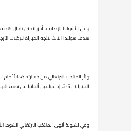
هدف هولندا الثالث لتتجه المباراة للركلات الترجي
المباراتين 5-3، إذ سيلاقي ألمانيا في نصف النهائي.
وفي لشبونة أنهى المنتخب البرتغالي الشوط ا