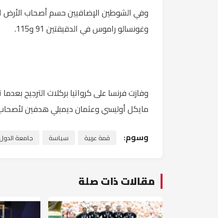
وفي الشوطين الإضافيين حسم أصحاب الأرض المب
وغونسالو راموس في الدقيقتين 91 و115.
مايكل أوليسي وعثمان ديمبلي هدفين لأصحاب الأر
وسوم:
قمة عربية
سياسة
جامعة الدول ا
مقالات ذات صلة