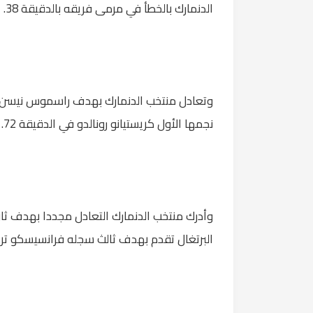
الدنمارك بالخطأ في مرمى فريقه بالدقيقة 38.
نجمها الأول كريستيانو رونالدو في الدقيقة 72.
البرتغال تقدم بهدف ثالث سجله فرانسيسكو ترينكاو في الدقيقة 86، ليم