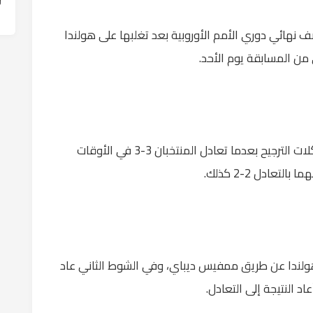
صف نهائي دوري الأمم الأوروبية بعد تغلبها على هولندا
ي من المسابقة يوم الأحد.
وتأهلت إسبانيا عقب فوزها على هولندا 5-4 بركلات الترجيح بعدما تعادل المنتخبان 3-3 في الأوقات
تعادل 2-2 كذلك.
ل هولندا عن طريق ممفيس ديباي، وفي الشوط الثاني عاد
عاد النتيجة إلى التعادل.