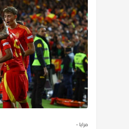
مرايا -