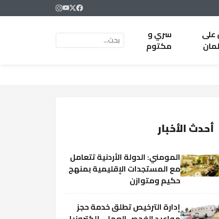
 على
سري و
لمان
مكتوم
أحدث الأخبار
المومني: الدولة الأردنية تتعامل
مع المستجدات الإقليمية بمنهج
حكيم ومتوازن
إدارة الترخيص تطلق خدمة حجز
مواعيد الفحص العملي إلكترونيا