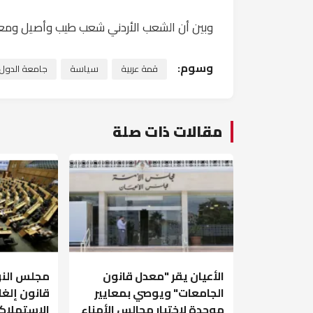
وبين أن الشعب الأردني شعب طيب وأصيل ومعد
وسوم:
قمة عربية
سياسة
جامعة الدول ا
مقالات ذات صلة
الأعيان يقر "معدل قانون
مجلس النو
الجامعات" ويوصي بمعايير
قانون إلغ
موحدة لاختيار مجالس الأمناء
الاستهلاكي