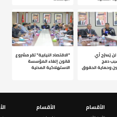
لن يُسرّح أي
"الاقتصاد النيابية" تقر مشروع
ب دمج
قانون إلغاء المؤسسة
ن وحماية الحقوق
الاستهلاكية المدنية
الأقسام
الأقسام
الأ