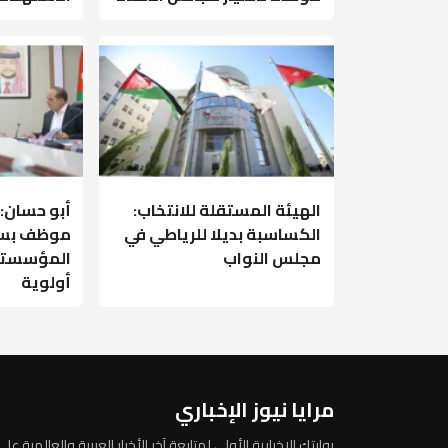
الهيئة المستقلة للانتخاب:
أبو حسان: 
الكساسبة بديلا للرياطي في
موظف بسب
مجلس النواب
المؤسستي
أولوية
مرايا نيوز الإخباري
بوابتك الإخبارية الأولى لمتابعة آخر الأخبار العربية والعالمية على