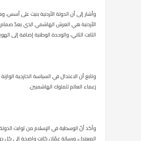
وأشار إلى أن الدولة الأردنية بنيت على أسس، وه
الأردنية هي العرش الهاشمي الذي يعدّ صمام الأ
الثابت الثاني، والوحدة الوطنية إضافة إلى الهوية 
وتابع أن الاعتدال في السياسة الخارجية الوازنة 
زعماء العالم للملوك الهاشميين.
وأكد أنّ الوسطية في الإسلام من ثوابت الدولة ا
المعتدل، ورسالة عمّان كانت واضحة إلى كل دول