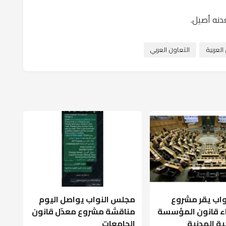
نه أصيل.
لعربية
التعاون العربي
اب يقر مشروع
مجلس النواب يواصل اليوم
اء قانون المؤسسة
مناقشة مشروع معدّل قانون
ة المدنية
الجامعات