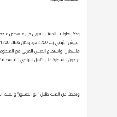
ا
فلسطين، واستطاع الجيش العربي مع المتطوعين 
يريدون السيطرة على كامل الأراضي الفلسطينية.
وتحدث عن الملك طلال "أبو الدستور" والملك الحس