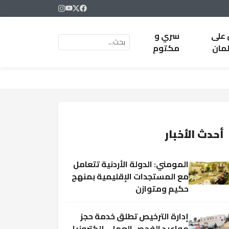
 على
سري و
لمان
مكتوم
أحدث الأخبار
المومني: الدولة الأردنية تتعامل
مع المستجدات الإقليمية بمنهج
حكيم ومتوازن
إدارة الترخيص تطلق خدمة حجز
مواعيد الفحص العملي إلكترونيا