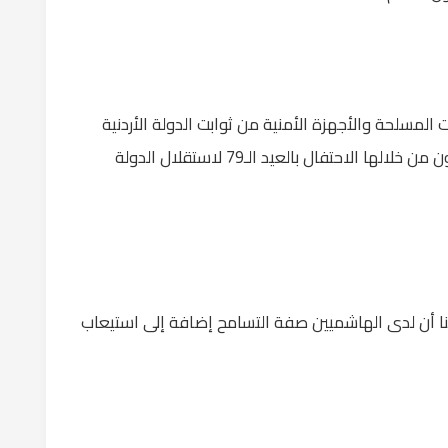
المسلحة والأجهزة الأمنية من ثوابت الدولة الأردنية
أيضا، مشيرا إلى أن هذه الثوابت استطاع الأردنيون من خلالها الاحتفال بالعيد الـ79 لاستقلال الدولة
نا أن لدى الهاشميين صفة التسامح إضافة إلى استيعاب