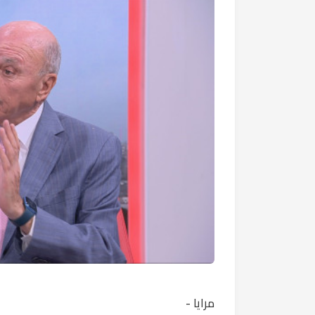
مرايا -