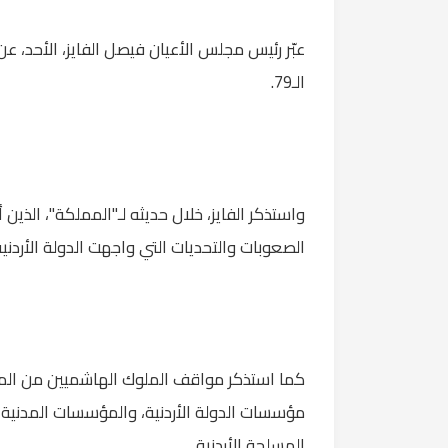
عبّر رئيس مجلس الأعيان فيصل الفايز، الأحد، عن 
الـ79.
واستذكر الفايز، خلال حديثه لـ"المملكة"، الذين
الصعوبات والتحديات التي واجهت الدولة الأردنية عبر أك
كما استذكر مواقف الملوك الهاشميين من ال
مؤسسات الدولة الأردنية، والمؤسسات المدنية، 
المسلحة الأردنية.