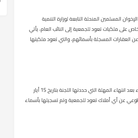
خوان المسلمين المنحلة التابعة لوزارة التنمية
أشخاص على ملكيات تعود للجمعية إلى النائب العام، يأتي
عن العقارات المسجلة بأسمائهم، والتي تعود ملكيتها
وأوضح في تصريحات صحفية أن هذا الإجراء جاء بعد انتهاء المهلة التي حددتها اللجنة بتاريخ 15 أيار
طوعي عن أي أملاك تعود للجمعية وتم تسجيلها بأسماء