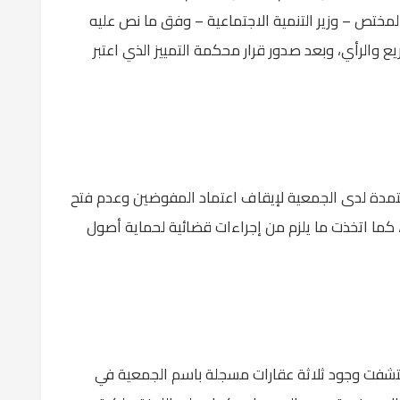
20، ويُشكّلها الوزير المختص – وزير التنمية الاجتماعية – وفق ما نص عليه
يع والرأي، وبعد صدور قرار محكمة التمييز الذي اعتبر
معتمدة لدى الجمعية لإيقاف اعتماد المفوضين وعدم فتح
 كما اتخذت ما يلزم من إجراءات قضائية لحماية أصول
 اكتشفت وجود ثلاثة عقارات مسجلة باسم الجمعية في