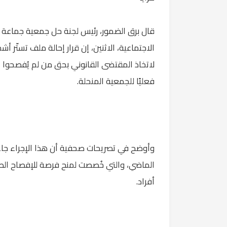
قال برق الضمور، رئيس لجنة حل جمعية جماعة الإ
الاجتماعية، الاثنين، إن قرار إحالة ملف تستّر 
لاتخاذ المقتضى القانوني بحق من لم يُفصحوا 
فعليًا للجمعية المنحلة.
الماضي، والتي خُصصت لمنح فرصة للإفصاح ال
أفراد.