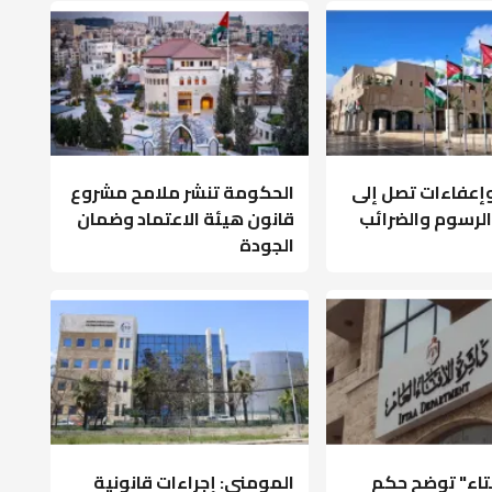
عفاءات تصل إلى
الحكومة تنشر ملامح مشروع
ى الرسوم والضرائب
قانون هيئة الاعتماد وضمان
الجودة
فتاء" توضح حكم
المومني: إجراءات قانونية