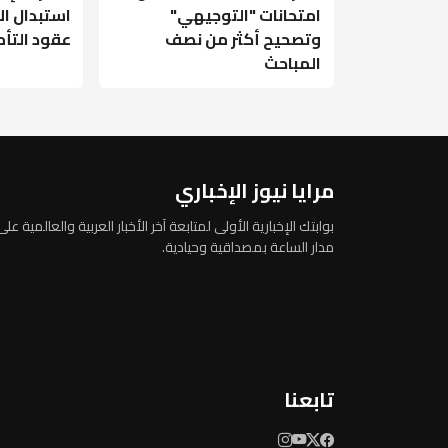
امتحانات "التوجيهي"
استبدال ال
وتصحيح أكثر من نصف
عقود التأ
المباحث
مرايا نيوز الإخباري
بوابتك الإخبارية الأولى لمتابعة آخر الأخبار العربية والعالمية على
مدار الساعة بمصداقية وحيادية.
تابعنا