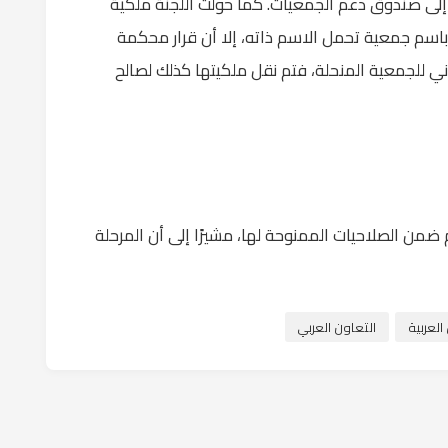
إلى صندوق دعم الجمعيات. كما حولت اللجنة ملكية
اسم جمعية تحمل الاسم ذاته، إلا أن قرار محكمة
انوني للجمعية المنحلة، فتم نقل ملكيتها كذلك لصالح
ضمن الصلاحيات الممنوحة لها، مشيرًا إلى أن المرحلة
لعربية
التعاون العربي