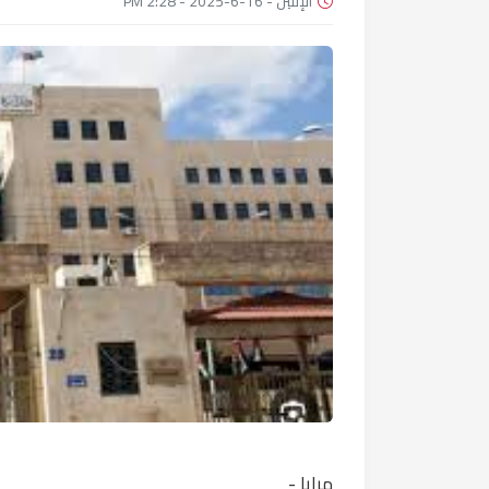
الإثنين - 16-6-2025 - 2:28 PM
مرايا -