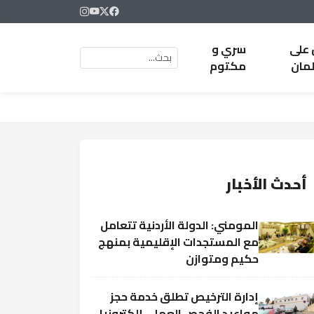
 على
سري و
لمان
مكتوم
أحدث الأخبار
المومني: الدولة الأردنية تتعامل
مع المستجدات الإقليمية بمنهج
حكيم ومتوازن
إدارة الترخيص تطلق خدمة حجز
مواعيد الفحص العملي إلكترونيا