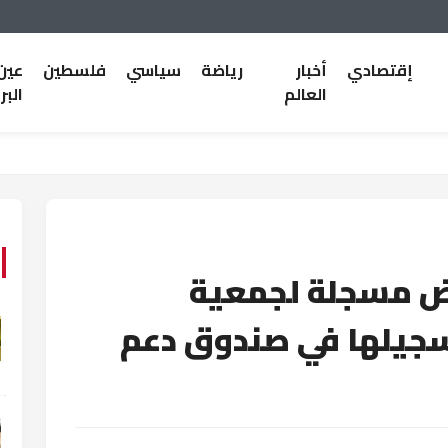
إقتصادي
أخبار
رياضة
سياسي
فلسطين
عين
العالم
البر
 قطع أراض مسجلة لجمعية
تسجيلها في صندوق دعم