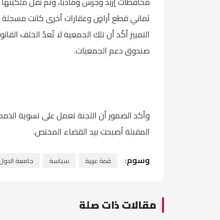
محافظات إربد وجرش ومأدبا، وتم نقل ملكيتها 
ثماني قطع أراضٍ وعقارات أخرى كانت مسجلة ب
التمييز أكّد أن تلك الجمعية لا تُعدّ الخلف الق
صندوق دعم الجمعيات.
وأكد الضمور أن اللجنة تعمل على تسوية الذمم 
المقبلة أصبحت بيد القضاء المختص.
وسوم:
قمة عربية
سياسة
جامعة الدول ا
مقالات ذات صلة