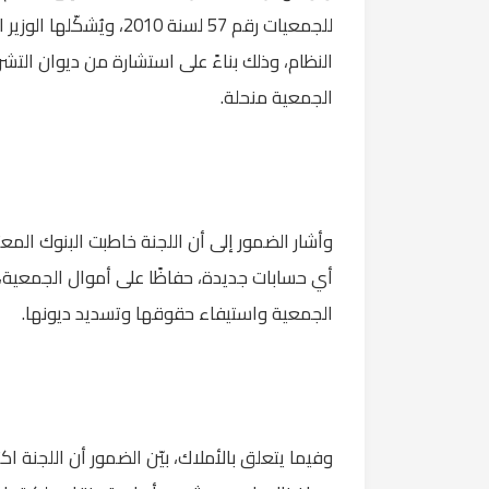
للجمعيات رقم 57 لسنة 10
النظام، وذلك بناءً على استشارة من ديوان التشر
الجمعية منحلة.
وأشار الضمور إلى أن اللجنة خاطبت البنوك ال
أي حسابات جديدة، حفاظًا على أموال الجمعية،
الجمعية واستيفاء حقوقها وتسديد ديونها.
وفيما يتعلق بالأملاك، بيّن الضمور أن اللجنة