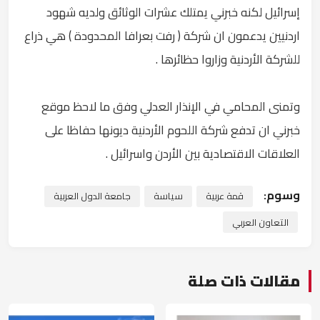
إسرائيل لكنه خبرني يمتلك عشرات الوثائق ولديه شهود
اردنيين يدعمون ان شركة ( رفت بعرافا المحدودة ) هي ذراع
للشركة الأردنية وزاروا حظائرها .
وتمنى المحامي في الإنذار العدلي وفق ما لاحظ موقع
خبرني ان تدفع شركة اللحوم الأردنية ديونها حفاظا على
العلاقات الاقتصادية بين الأردن واسرائيل .
وسوم:
قمة عربية
سياسة
جامعة الدول العربية
التعاون العربي
مقالات ذات صلة