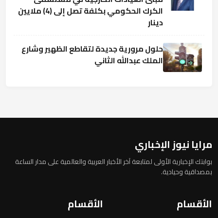
الكرك الحكومي بكلفة تصل إلى (4) ملايين
دينار
حلول مرورية جديدة لتقاطع الظهير وشارع
الملك عبدالله الثاني
مرايا نيوز الإخباري
بوابتك الإخبارية الأولى لمتابعة آخر الأخبار العربية والعالمية على مدار الساعة
بمصداقية وحيادية.
الأقسام
الأقسام