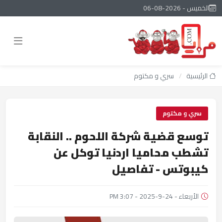
الخميس - 2026-08-06
الرئيسية
/
سري و مكتوم
سري و مكتوم
توسع قضية شركة اللحوم .. النقابة
تشطب محاميا اردنيا توكل عن
كيبوتس - تفاصيل
الأربعاء - 24-9-2025 - 3:07 PM