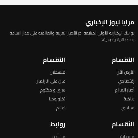
مرايا نيوز الإخباري
بوابتك الإخبارية الأولى لمتابعة آخر الأخبار العربية والعالمية على مدار الساعة
بمصداقية وحيادية.
الأقسام
الأقسام
الأردن الأن
فلسطين
إقتصادي
عين على البرلمان
أخبار العالم
سري و مكتوم
رياضة
تكنولوجيا
سياسي
اعلام
الأقسام
روابط
منوعات
من نحن