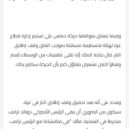
وفيما يتعلق بموافقة حركة حماس على تسليم إدارة قطاع
غزة لهيئة فلسطينية مستقلة بموجب اتفاق وقف إطلاق
النار، قال جلالة الملك إنّه تلقى تطمينات من الوسطاء (مصر
وقطر) اللتين تشعران بتفاؤل كبير بأن الحركة ستلتزم بذلك.
وشدد على أنه بعد تحقيق وقف إطلاق النار في غزة،
سيكون من الضروري أن يبقى الرئيس الأميركي دونالد ترامب
منخرطا في العملية، قائلا: "في مناقشاتنا مع الرئيس ترامب،