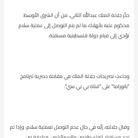
حذّر جلالة الملك عبدالله الثاني، من أن الشرق الأوسط
محكوم عليه بالهلاك ما لم يتم التوصل إلى عملية سلام
تؤدي إلى قيام دولة فلسطينية مستقلة.
وجاءت تصريحات جلالة الملك في مقابلة حصرية لبرنامج
"بانوراما" على "قناة بي بي سي".
وقال جلالته، إنّه في حال عدم التوصل لعملية سلام، وإذا لم
نجد مستقبلا للفلسطينيين والإسرائيليين، وعلاقة بين