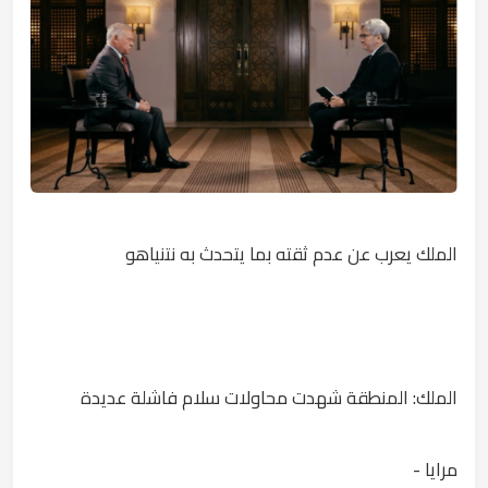
الملك يعرب عن عدم ثقته بما يتحدث به نتنياهو
الملك: المنطقة شهدت محاولات سلام فاشلة عديدة
مرايا -