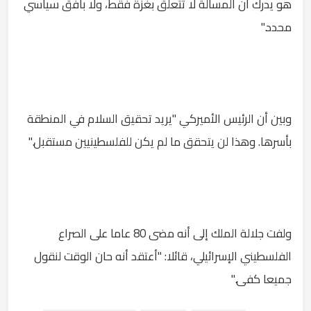
هو يدرك أن المسألة لا تتعلق بغزة فقط، ولا بأفق سياسي
محدد."
وبين أن الرئيس الأميركي "يريد تحقيق السلام في المنطقة
بأسرها. وهذا لن يتحقق ما لم يكن للفلسطينيين مستقبل."
ولفت جلالة الملك إلى أنه مضى 80 عاما على الصراع
الفلسطيني الإسرائيلي، قائلا: "أعتقد أنه حان الوقت لنقول
جميعا كفى."