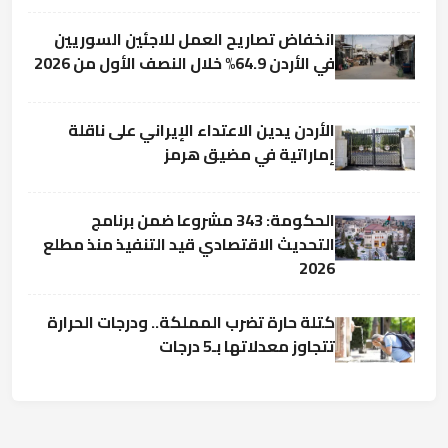
انخفاض تصاريح العمل للاجئين السوريين
في الأردن 64.9% خلال النصف الأول من 2026
الأردن يدين الاعتداء الإيراني على ناقلة
إماراتية في مضيق هرمز
الحكومة: 343 مشروعا ضمن برنامج
التحديث الاقتصادي قيد التنفيذ منذ مطلع
2026
كتلة حارة تضرب المملكة.. ودرجات الحرارة
تتجاوز معدلاتها بـ5 درجات