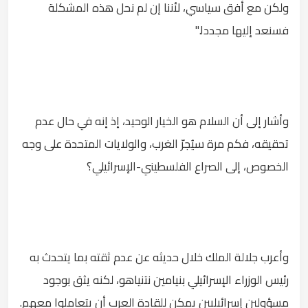
ولكن مع أفق سياسي، لأننا إن لم نحل هذه المشكلة
فسنعد إليها مجددا."
وأشار إلى أن السلام هو الخيار الوحيد، إذ إنه في حال عدم
تحقيقه، فكم مرة سيُجرّ الغرب، والولايات المتحدة على وجه
الخصوص، إلى الصراع الفلسطيني-الإسرائيلي؟
وأعرب جلالة الملك خلال حديثه عن عدم ثقته بما يتحدث به
رئيس الوزراء الإسرائيلي بنيامين نتنياهو، لكنه يثق بوجود
مسؤولين إسرائيليين يمكن للقادة العرب أن يتعاملوا معهم.