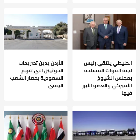
الحنيطي يلتقي رئيس
الأردن يدين تصريحات
لجنة القوات المسلحة
الحوثيين التي تتهم
بمجلس الشيوخ
السعودية بحصار الشعب
الأميركي والعضو الأبرز
اليمني
فيها