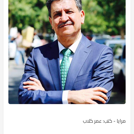
مرايا - كتب: عمر كلاب