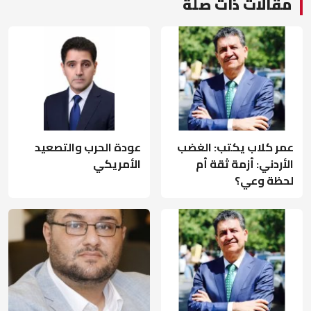
مقالات ذات صلة
عمر كلاب يكتب: الغضب
عودة الحرب والتصعيد
الأردني: أزمة ثقة أم
الأمريكي
لحظة وعي؟