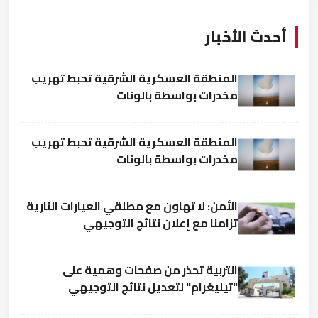
أحدث الأخبار
المنطقة العسكرية الشرقية تحبط تهريب
مخدرات بواسطة بالونات
المنطقة العسكرية الشرقية تحبط تهريب
مخدرات بواسطة بالونات
الأمن: لا تهاون مع مطلقي العيارات النارية
تزامنا مع إعلان نتائج التوجيهي
التربية تحذر من صفحات وهمية على
"تيليغرام" لتعديل نتائج التوجيهي