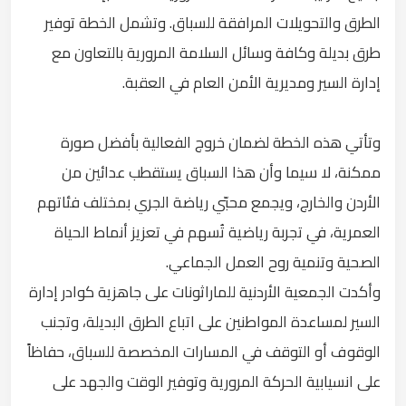
الطرق والتحويلات المرافقة للسباق. وتشمل الخطة توفير
طرق بديلة وكافة وسائل السلامة المرورية بالتعاون مع
إدارة السير ومديرية الأمن العام في العقبة.
وتأتي هذه الخطة لضمان خروج الفعالية بأفضل صورة
ممكنة، لا سيما وأن هذا السباق يستقطب عدائين من
الأردن والخارج، ويجمع محبّي رياضة الجري بمختلف فئاتهم
العمرية، في تجربة رياضية تُسهم في تعزيز أنماط الحياة
الصحية وتنمية روح العمل الجماعي.
وأكدت الجمعية الأردنية للماراثونات على جاهزية كوادر إدارة
السير لمساعدة المواطنين على اتباع الطرق البديلة، وتجنب
الوقوف أو التوقف في المسارات المخصصة للسباق، حفاظاً
على انسيابية الحركة المرورية وتوفير الوقت والجهد على