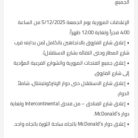
الجميع.
الإغلاقات المرورية يوم الجمعة 5/12/2025 من الساعة
4:00 فجراً ولغاية 12:00 ظهراً:
• إغلاق شارع الفاروق بالاتجاهين بالكامل (من بدايته قرب
شارع المطار وحتى التقائه بشارع الاستقلال).
• إغلاق جميع الفتحات المرورية والشوارع الفرعية المؤدية
إلى شارع الفاروق.
• إغلاق شارع الاستقلال حتى دوار الإنتركونتيننتال، شاملاً
الدوار.
• إغلاق شارع الفنادق – من فندق Intercontinental ولغاية
دوار McDonald’s.
• إغلاق دوار McDonald’s باتجاه ساحة الثورة باتجاه واحد.