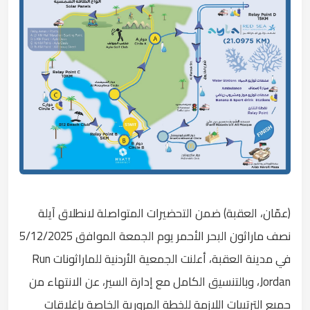
(عمّان، العقبة) ضمن التحضيرات المتواصلة لانطلاق آيلة
نصف ماراثون البحر الأحمر يوم الجمعة الموافق 5/12/2025
في مدينة العقبة، أعلنت الجمعية الأردنية للماراثونات Run
Jordan، وبالتنسيق الكامل مع إدارة السير، عن الانتهاء من
جميع الترتيبات اللازمة للخطة المرورية الخاصة بإغلاقات