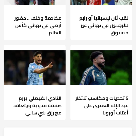
لقب ثان لإسبانيا أو رابع
مخادمة وخلف .. حضور
للأرجنتين في نهائي غير
أردني في نهائي كأس
مسبوق
العالم
5 تحديات ومكاسب تنتظر
النادي الفيصلي يبرم
عبد الإله العمري على
صفقة مدوية ويتعاقد
أعتاب أوروبا
مع رزق بني هاني