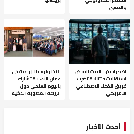
والتقني
اضطراب في البيت الابيض:
التكنولوجيا الزراعية في
استقالات متتالية تضرب
عمان الأهلية تشارك
فريق الذكاء الاصطناعي
باليوم العلمي حول
الامريكي
الزراعة العضوية الذكية
أحدث الأخبار