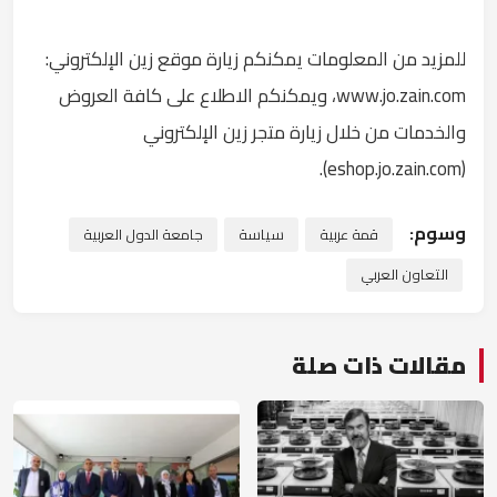
للمزيد من المعلومات يمكنكم زيارة موقع زين الإلكتروني:
www.jo.zain.com، ويمكنكم الاطلاع على كافة العروض
والخدمات من خلال زيارة متجر زين الإلكتروني
(eshop.jo.zain.com).
وسوم:
قمة عربية
سياسة
جامعة الدول العربية
التعاون العربي
مقالات ذات صلة