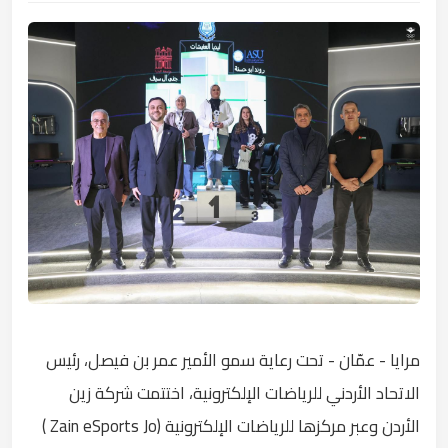
مرايا - عمّان - تحت رعاية سمو الأمير عمر بن فيصل، رئيس
الاتحاد الأردني للرياضات الإلكترونية، اختتمت شركة زين
الأردن وعبر مركزها للرياضات الإلكترونية (Zain eSports Jo )