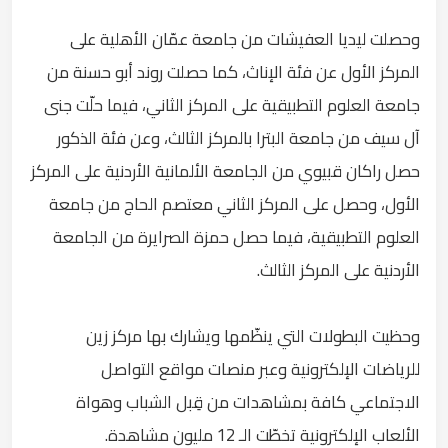
وحصلت ليديا العفيشات من جامعة عمّان الأهلية على
المركز الأول عن فئة الإناث، كما حصلت روند أبو حسنة من
جامعة العلوم التطبيقية على المركز الثاني، فيما حلّت جنى
آل سيف من جامعة البترا بالمركز الثالث، وعن فئة الذكور
حصل راكان قبيوي من الجامعة الألمانية الأردنية على المركز
الأول، وحصل على المركز الثاني معتصم الحاج من جامعة
العلوم التطبيقية، فيما حصل حمزة الصرايرة من الجامعة
الأردنية على المركز الثالث.
وحظيت البطولات التي ينظّمها ويشارك بها مركز زين
للرياضات الإلكترونية وعبر منصات مواقع التواصل
الاجتماعي كافة بمشاهدات من قِبل الشباب وهواة
الألعاب الإلكترونية تخطّت الـ 12 مليون مشاهدة.