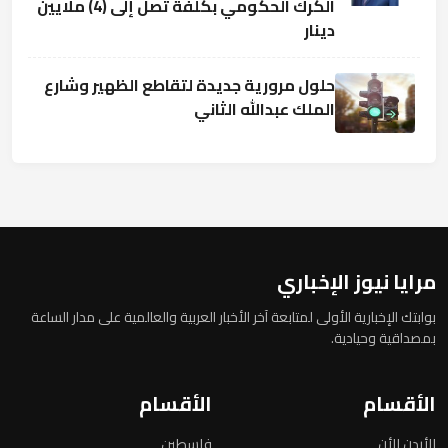
الكرك الحكومي بكلفة تصل إلى (4) ملايين
دينار
حلول مرورية جديدة لتقاطع الظهير وشارع
الملك عبدالله الثاني
مرايا نيوز الإخباري
بوابتك الإخبارية الأولى لمتابعة آخر الأخبار العربية والعالمية على مدار الساعة
بمصداقية وحيادية.
الأقسام
الأقسام
الأردن الأن
فلسطين