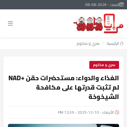
السبت - 2026-08-08
الرئيسية
/
سري و مكتوم
سري و مكتوم
الغذاء والدواء: مستحضرات حقن +NAD
لم تثبت قدرتها على مكافحة
الشيخوخة
الأربعاء - 10-12-2025 - 12:39 PM