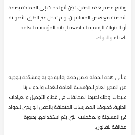
وبتتبع مصدر هذه الحقن، تبيّن أنها دخلت إلى المملكة بصفة
شخصية مع بعض المسافرين، ولم تدخل عبر الطرق الأصولية
أو القنوات الرسمية الخاضعة لرقابة المؤسسة العامة
للغذاء والدواء.
وتأتي هذه الحملة ضمن خطة رقابية دورية ومشدّدة بتوجيه
من المدير العام للمؤسسة العامة للغذاء والدواء رنا
عبيدات، وذلك لضبط المخالفات في قطاع التجميل والعيادات
الطبية، خصوصًا الممارسات المتعلقة بالحقن الوريدي للمواد
غير المسجلة والمكملات التي يتم استخدامها بصورة
مخالفة للقانون.