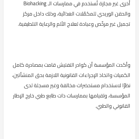
أخرى غير مجازة تُستخدم في ممارسات الـ Biohacking
والحقن الوريدي للمكمّلات الغذائية، وذلك داخل مركز
تجميل غير مرخّص وعيادة لعلاج الألم والرعاية التلطيفية.
وأكدت المؤسسة أن كوادر التفتيش قامت بمصادرة كامل
الكميات واتخاذ الإجراءات القانونية اللازمة بحق المنشأتين،
نظرًا لاستخدام مستحضرات مخالفة وغير مسجلة لدى
المؤسسة، ولقيامها بممارسات ذات طابع طبي خارج الإطار
القانوني والطبي.