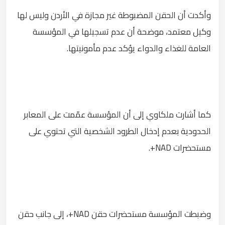
وأكدت أن الحقن المضبوطة غير مجازة في الأردن وليس لها
وكيل معتمد، موضحة أن عدم تسجيلها في المؤسسة
العامة للغذاء والدواء يؤكد عدم مأمونيتها.
كما أشارت ملكاوي إلى أن المؤسسة عمّمت على المعابر
الحدودية بعدم إدخال الطرود الشخصية التي تحتوي على
مستحضرات NAD+.
وضبطت المؤسسة مستحضرات حقن NAD+، إلى جانب حقن