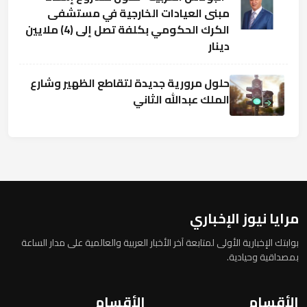
مبنى العيادات الخارجية في مستشفى
الكرك الحكومي بكلفة تصل إلى (4) ملايين
دينار
حلول مرورية جديدة لتقاطع الظهير وشارع
الملك عبدالله الثاني
مرايا نيوز الإخباري
بوابتك الإخبارية الأولى لمتابعة آخر الأخبار العربية والعالمية على مدار الساعة
بمصداقية وحيادية.
الأقسام
الأقسام