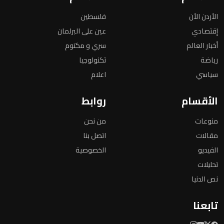
الأردن الأن
فلسطين
إقتصادي
عين على البرلمان
أخبار العالم
سري و مكتوم
رياضة
تكنولوجيا
سياسي
اعلام
الأقسام
روابط
منوعات
من نحن
مقالات
اتصل بنا
الفيديو
الخصوصية
تحليلات
نص الدنيا
تابعنا