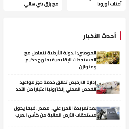
أعتاب أوروبا
مع رزق بني هاني
أحدث الأخبار
المومني: الدولة الأردنية تتعامل مع
المستجدات الإقليمية بمنهج حكيم
ومتوازن
إدارة الترخيص تطلق خدمة حجز مواعيد
الفحص العملي إلكترونيا اعتبارا من الأحد
بعد تغريدة الأمير علي.. مصدر : فيفا يحول
مستحقات الأردن المالية من كأس العرب