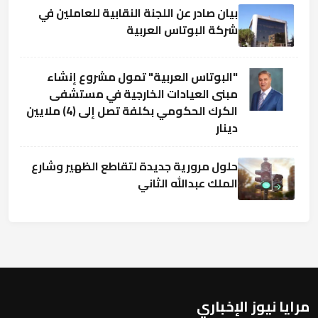
بيان صادر عن اللجنة النقابية للعاملين في
شركة البوتاس العربية
"البوتاس العربية" تمول مشروع إنشاء
مبنى العيادات الخارجية في مستشفى
الكرك الحكومي بكلفة تصل إلى (4) ملايين
دينار
حلول مرورية جديدة لتقاطع الظهير وشارع
الملك عبدالله الثاني
مرايا نيوز الإخباري