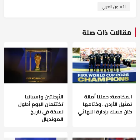
التعاون العربي
مقالات ذات صلة
المخادمة: حملنا أمانة
الأرجنتين وإسبانيا
تمثيل الأردن.. وختامها
تختتمان اليوم أطول
كان مسك بإدارة النهائي
نسخة في تاريخ
المونديال