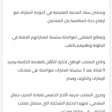
ويحتضن ستاد المدينة التعليمية في الدوحة المباراة، مع
ارتفاع حدة المنافسة بين المنتخبين.
ويتطلع النشامى لمواصلة سلسلة انتصاراتهم اللافتة في
البطولة وظفرهم باللقب.
وانتزع المنتخب الوطني تذكرة التأهّل بالعلامة الكاملة برصيد
9 نقاط، بعد 3 سلسلة انتصارات متواصلة على منتخبات
الإمارات والكويت ومصر.
ويجري المنتخب تدريبه الأخير الخميس بقيادة المدرب جمال
السلامي، تمهيدا لاختيار التشكيلة التي ستمثل منتخب
النشامى في مباراة يوم غد.