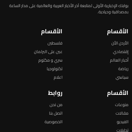
بوابتك الإخبارية الأولى لمتابعة آخر الأخبار العربية والعالمية على مدار الساعة
بمصداقية وحيادية.
الأقسام
الأقسام
الأردن الأن
فلسطين
إقتصادي
عين على البرلمان
أخبار العالم
سري و مكتوم
رياضة
تكنولوجيا
سياسي
اعلام
الأقسام
روابط
منوعات
من نحن
مقالات
اتصل بنا
الفيديو
الخصوصية
تحليلات