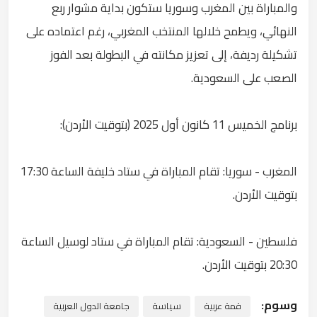
والمباراة بين المغرب وسوريا ستكون بداية مشوار ربع
النهائي، ويطمح خلالها المنتخب المغربي، رغم اعتماده على
تشكيلة رديفة، إلى تعزيز مكانته في البطولة بعد الفوز
الصعب على السعودية.
برنامج الخميس 11 كانون أول 2025 (بتوقيت الأردن):
المغرب - سوريا: تقام المباراة في ستاد خليفة الساعة 17:30
بتوقيت الأردن.
فلسطين - السعودية: تقام المباراة في ستاد لوسيل الساعة
20:30 بتوقيت الأردن.
وسوم:
قمة عربية
سياسة
جامعة الدول العربية