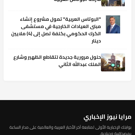
"البوتاس العربية" تمول مشروع إنشاء
مبنى العيادات الخارجية في مستشفى
الكرك الحكومي بكلفة تصل إلى (4) ملايين
دينار
حلول مرورية جديدة لتقاطع الظهير وشارع
الملك عبدالله الثاني
مرايا نيوز الإخباري
بوابتك الإخبارية الأولى لمتابعة آخر الأخبار العربية والعالمية على مدار الساعة
بمصداقية وحيادية.