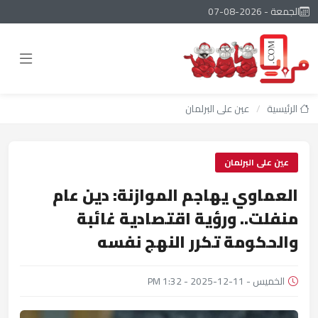
الجمعة - 2026-08-07
الرئيسية
/
عين على البرلمان
عين على البرلمان
العماوي يهاجم الموازنة: دين عام
منفلت.. ورؤية اقتصادية غائبة
والحكومة تكرر النهج نفسه
الخميس - 11-12-2025 - 1:32 PM