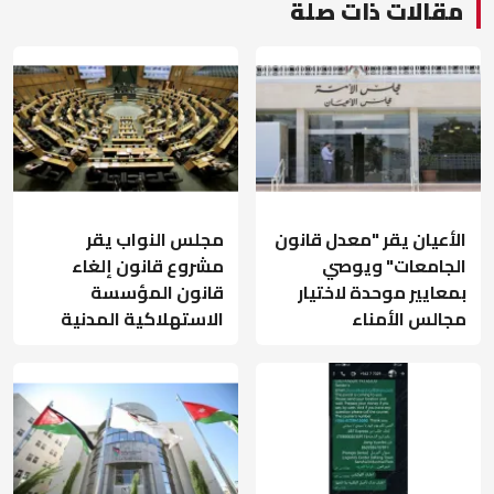
مقالات ذات صلة
الأعيان يقر "معدل قانون
مجلس النواب يقر
الجامعات" ويوصي
مشروع قانون إلغاء
بمعايير موحدة لاختيار
قانون المؤسسة
مجالس الأمناء
الاستهلاكية المدنية