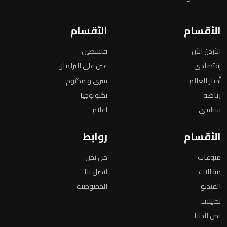
الأقسام
الأقسام
الأردن الأن
فلسطين
إقتصادي
عين على البرلمان
أخبار العالم
سري و مكتوم
رياضة
تكنولوجيا
سياسي
اعلام
الأقسام
روابط
منوعات
من نحن
مقالات
اتصل بنا
الفيديو
الخصوصية
تحليلات
نص الدنيا