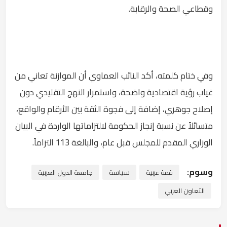
وقطاعي الصحة والرقابة.
وفي ختام كلمته، أكد النائب العماوي أن الموازنة تعاني من
غياب رؤية اقتصادية واضحة، واستمرار النهج التقليدي دون
إصلاح جوهري، إضافة إلى فجوة الثقة بين الأرقام والواقع،
متسائلاً عن نسبة إنجاز الحكومة لالتزاماتها الواردة في البيان
الوزاري المقدم للمجلس قبل عام، والبالغة 113 التزاماً.
وسوم:
قمة عربية
سياسة
جامعة الدول العربية
التعاون العربي