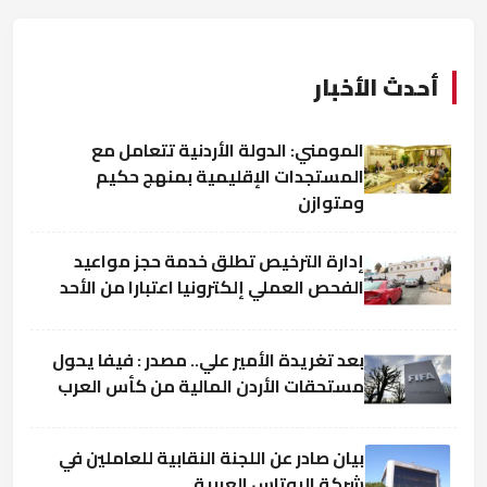
أحدث الأخبار
المومني: الدولة الأردنية تتعامل مع
المستجدات الإقليمية بمنهج حكيم
ومتوازن
إدارة الترخيص تطلق خدمة حجز مواعيد
الفحص العملي إلكترونيا اعتبارا من الأحد
بعد تغريدة الأمير علي.. مصدر : فيفا يحول
مستحقات الأردن المالية من كأس العرب
بيان صادر عن اللجنة النقابية للعاملين في
شركة البوتاس العربية