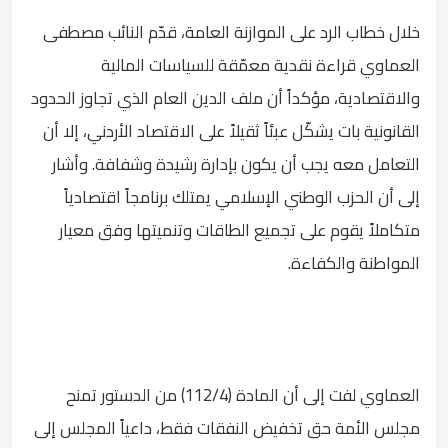
خلال خطاب الرد على الموازنة العامة، قدّم النائب مصطفى
العماوي قراءة نقدية معمّقة للسياسات المالية
والاقتصادية، مؤكداً أن ملف الدين العام الذي تجاوز الحدود
القانونية بات يشكّل عبئاً ثقيلاً على الاقتصاد الأردني، إلا أن
التعامل معه يجب أن يكون بإدارة رشيدة وشفافة. وأشار
إلى أن الحزب الوطني الإسلامي يمتلك برنامجاً اقتصادياً
متكاملاً يقوم على تجميع الطاقات وتنميتها وفق معيار
المواطنة والكفاءة.
العماوي لفت إلى أن المادة (112/4) من الدستور تمنح
مجلس الأمة حق تخفيض النفقات فقط، داعياً المجلس إلى