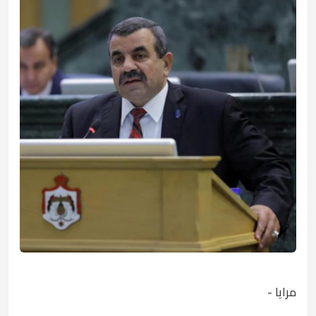
مرايا -