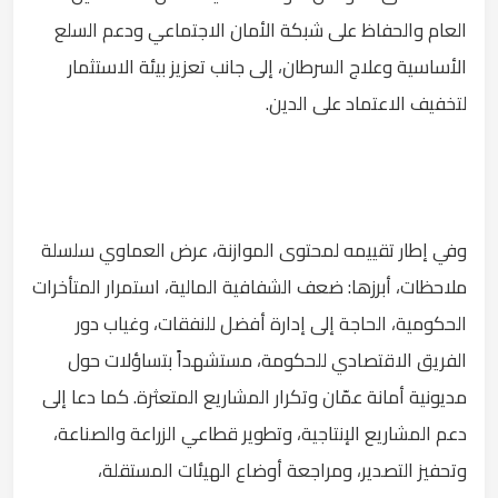
العام والحفاظ على شبكة الأمان الاجتماعي ودعم السلع
الأساسية وعلاج السرطان، إلى جانب تعزيز بيئة الاستثمار
لتخفيف الاعتماد على الدين.
وفي إطار تقييمه لمحتوى الموازنة، عرض العماوي سلسلة
ملاحظات، أبرزها: ضعف الشفافية المالية، استمرار المتأخرات
الحكومية، الحاجة إلى إدارة أفضل للنفقات، وغياب دور
الفريق الاقتصادي للحكومة، مستشهداً بتساؤلات حول
مديونية أمانة عمّان وتكرار المشاريع المتعثرة. كما دعا إلى
دعم المشاريع الإنتاجية، وتطوير قطاعي الزراعة والصناعة،
وتحفيز التصدير، ومراجعة أوضاع الهيئات المستقلة،