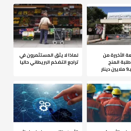
ة الأخيرة من
لماذا لا يثق المستثمرون في
بة المنح
تراجع التضخم البريطاني حاليا
ار