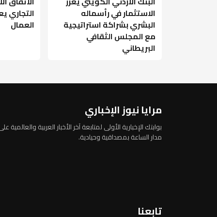
البنك الأردني الكويتي يعزز
الاتفاق ال
الاستثمار في رأسماله
التجاري ي
البشري بشراكة استراتيجية
العمال
مع المجلس الثقافي
البريطاني
مرايا نيوز الإخباري
بوابتك الإخبارية الأولى لمتابعة آخر الأخبار العربية والعالمية على
مدار الساعة بمصداقية وحيادية.
تابعنا