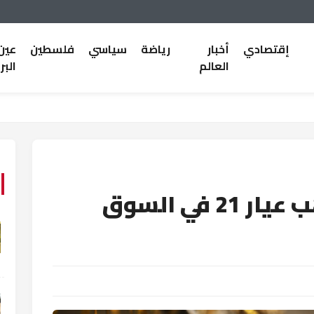
إقتصادي
أخبار
رياضة
سياسي
فلسطين
عين
العالم
البر
91.50 دينارا سعر الذهب عيار 21 في السوق