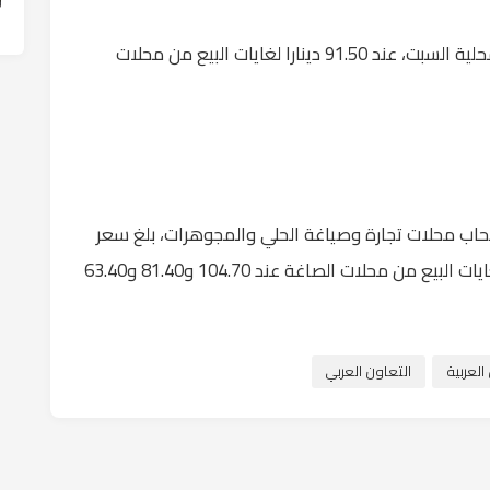
بلغ سعر بيع غرام الذهب عيار 21 في السوق المحلية السبت، عند 91.50 دينارا لغايات البيع من محلات
صحاب محلات تجارة وصياغة الحلي والمجوهرات، بلغ سعر
الغرام الواحد من الذهب عيارات 24 و18 و14 لغايات البيع من محلات الصاغة عند 104.70 و81.40 و63.40
لعربية
التعاون العربي