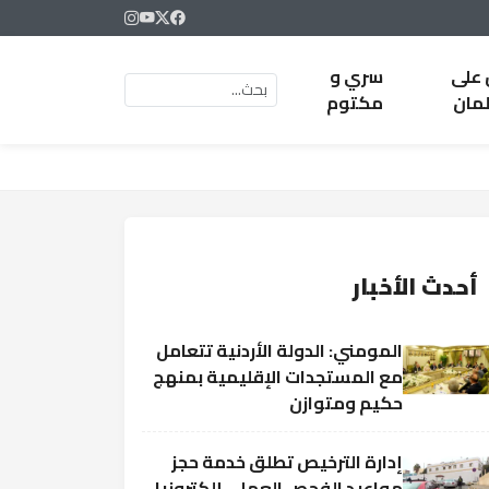
 على
سري و
لمان
مكتوم
أحدث الأخبار
المومني: الدولة الأردنية تتعامل
مع المستجدات الإقليمية بمنهج
حكيم ومتوازن
إدارة الترخيص تطلق خدمة حجز
مواعيد الفحص العملي إلكترونيا