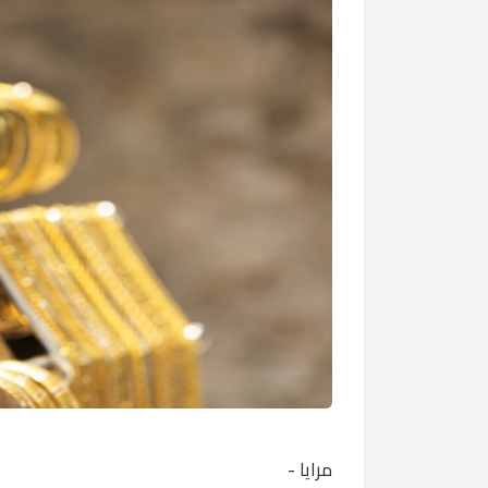
مرايا -