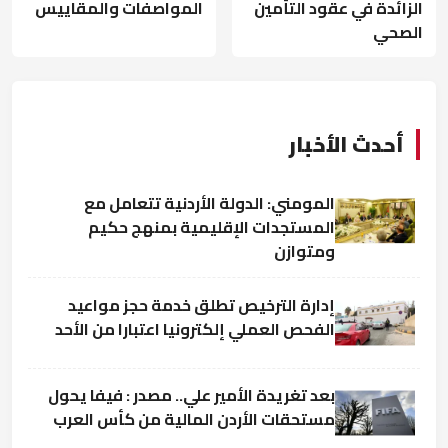
الزائدة في عقود التأمين
المواصفات والمقاييس
الصحي
أحدث الأخبار
المومني: الدولة الأردنية تتعامل مع
المستجدات الإقليمية بمنهج حكيم
ومتوازن
إدارة الترخيص تطلق خدمة حجز مواعيد
الفحص العملي إلكترونيا اعتبارا من الأحد
بعد تغريدة الأمير علي.. مصدر : فيفا يحول
مستحقات الأردن المالية من كأس العرب