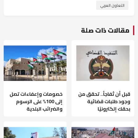
التعاون العربي
مقالات ذات صلة
قبل أن تُفاجأ.. تحقق من
خصومات وإعفاءات تصل
وجود طلبات قضائية
إلى 100% على الرسوم
بحقك إلكترونيًا
والضرائب البلدية