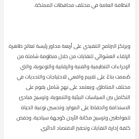
النظافة العامة في مختلف محافظات المملكة.
ويرتكز البرنامج التنفيذي على أربعة محاور رئيسة تعالج ظاهرة
الإلقاء العشوائي للنفايات من خلال منظومة شاملة من
الإجراءات التنظيمية والفنية والرقابية والتوعوية، والتي
صُممت بناءً على تقييم واقعي للاحتياجات والتحديات في
مختلف المناطق، ويعتمد على نهج شامل يقوم على
التكامل بين السياسات البيئية والتنموية، وترسيخ مبادئ
الاستدامة والحفاظ على الموارد وتحسين نوعية الحياة
للمواطنين وترسيخ مكانة الأردن كوجهة سياحية، وخفض
كلفة إدارة النفايات وتحفيز الاقتصاد الدائري.