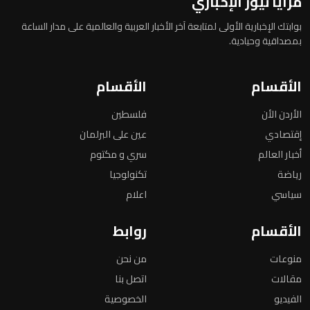
مرايا نيوز الإخباري
بوابتك الإخبارية الأولى لمتابعة آخر الأخبار العربية والعالمية على مدار الساعة
بمصداقية وحيادية.
الأقسام
الأقسام
الأردن الأن
فلسطين
إقتصادي
عين على البرلمان
أخبار العالم
سري و مكتوم
رياضة
تكنولوجيا
سياسي
اعلام
الأقسام
روابط
منوعات
من نحن
مقالات
اتصل بنا
الفيديو
الخصوصية