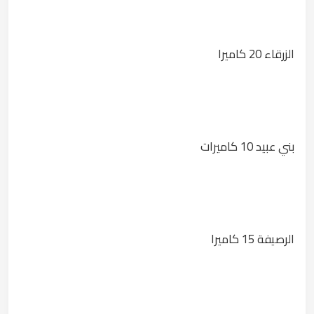
الزرقاء 20 كاميرا
بني عبيد 10 كاميرات
الرصيفة 15 كاميرا