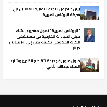
بيان صادر عن اللجنة النقابية للعاملين في
شركة البوتاس العربية
"البوتاس العربية" تمول مشروع إنشاء
مبنى العيادات الخارجية في مستشفى
الكرك الحكومي بكلفة تصل إلى (4) ملايين
دينار
حلول مرورية جديدة لتقاطع الظهير وشارع
الملك عبدالله الثاني