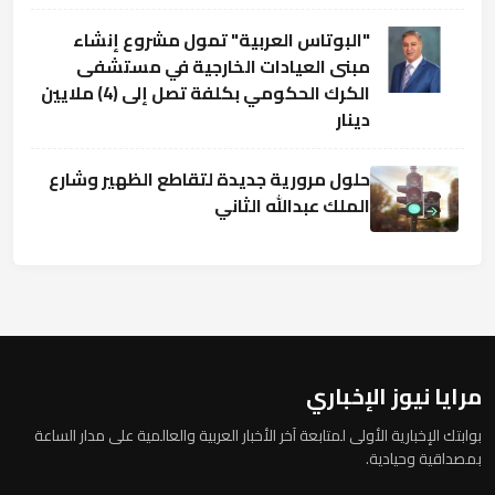
"البوتاس العربية" تمول مشروع إنشاء
مبنى العيادات الخارجية في مستشفى
الكرك الحكومي بكلفة تصل إلى (4) ملايين
دينار
حلول مرورية جديدة لتقاطع الظهير وشارع
الملك عبدالله الثاني
مرايا نيوز الإخباري
بوابتك الإخبارية الأولى لمتابعة آخر الأخبار العربية والعالمية على مدار الساعة
بمصداقية وحيادية.