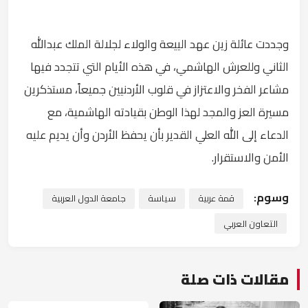
وجددت عائلة زين عهد الييعة والولاء لجلالة الملك عبدالله
الثاني وللعرش الهاشمي، في هذه الأيام التي تتجدد فيها
مشاعر الفخر والاعتزاز في قلوب الأردنيين جميعاً، مستذكرين
مسيرة العز والمجد لهذا الوطن بقيادته الهاشمية، مع
الدعاء إلى الله العلي القدير بأن يحفظ الأردن وأن يديم عليه
الأمن والاستقرار.
وسوم:
قمة عربية
سياسة
جامعة الدول العربية
التعاون العربي
مقالات ذات صلة