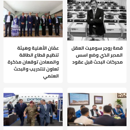
قصة روجر سوميت العقل
عمّان الأهلية وهيئة
المدبر الذي وضع اسس
تنظيم قطاع الطاقة
محركات البحث قبل عقود
والمعادن توقعان مذكرة
تعاون للتدريب والبحث
العلمي