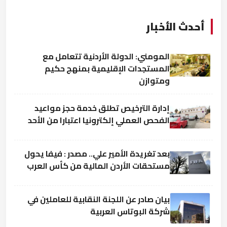
أحدث الأخبار
المومني: الدولة الأردنية تتعامل مع
المستجدات الإقليمية بمنهج حكيم
ومتوازن
إدارة الترخيص تطلق خدمة حجز مواعيد
الفحص العملي إلكترونيا اعتبارا من الأحد
بعد تغريدة الأمير علي.. مصدر : فيفا يحول
مستحقات الأردن المالية من كأس العرب
بيان صادر عن اللجنة النقابية للعاملين في
شركة البوتاس العربية