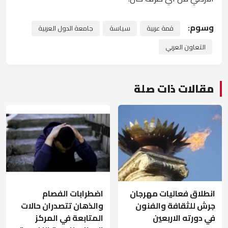
وسوم:
قمة عربية
سياسة
جامعة الدول العربية
التعاون العربي
مقالات ذات صلة
انطلاق فعاليات مهرجان
اضطرابات الفصام
جرش للثقافة والفنون
والذهان تتصدران حالات
في دورته الاربعين
المتابعة في المركز