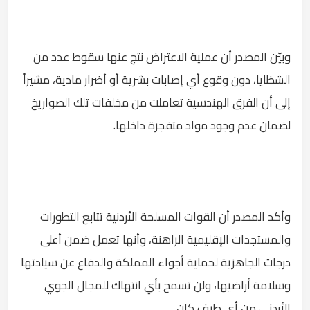
وبيّن المصدر أن عملية الاعتراض نتج عنها سقوط عدد من
الشظايا، دون وقوع أي إصابات بشرية أو أضرار مادية، مشيراً
إلى أن الفرق الهندسية تعاملت من مخلفات تلك الصواريخ
لضمان عدم وجود مواد متفجرة داخلها.
وأكد المصدر أن القوات المسلحة الأردنية تتابع التطورات
والمستجدات الإقليمية الراهنة، وأنها تعمل ضمن أعلى
درجات الجاهزية لحماية أجواء المملكة والدفاع عن سيادتها
وسلامة أراضيها، ولن تسمح بأي انتهاك للمجال الجوي
الأردني من أي طرف كان.