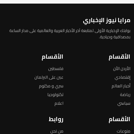
مرايا نيوز الإخباري
بوابتك الإخبارية الأولى لمتابعة آخر الأخبار العربية والعالمية على مدار الساعة
بمصداقية وحيادية.
الأقسام
الأقسام
الأردن الأن
فلسطين
إقتصادي
عين على البرلمان
أخبار العالم
سري و مكتوم
رياضة
تكنولوجيا
سياسي
اعلام
الأقسام
روابط
منوعات
من نحن