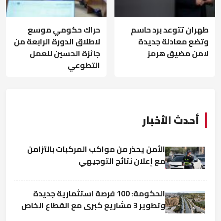
طهران تتوعد برد حاسم
حراك حكومي موسع
وتضع معادلة جديدة
لاطلاق الدورة الرابعة من
لامن مضيق هرمز
جائزة الحسين للعمل
التطوعي
أحدث الأخبار
الأمن يحذر من مواكب المركبات بالتزامن
مع إعلان نتائج التوجيهي
الحكومة: 100 فرصة استثمارية جديدة
وتطوير 3 مشاريع كبرى مع القطاع الخاص