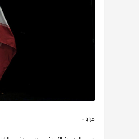
مرايا -