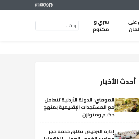
 على
سري و
لمان
مكتوم
أحدث الأخبار
المومني: الدولة الأردنية تتعامل
مع المستجدات الإقليمية بمنهج
حكيم ومتوازن
إدارة الترخيص تطلق خدمة حجز
مواعيد الفحص العملي إلكترونيا