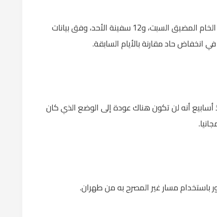
وقد عبر ما مجموعه 29 سفينة محملة بالمواد الخام المضيق السبت، و12 سفينة الأحد، وفق بيانات
ذ أسابيع أنه لن تكون هناك عودة إلى الوضع الذي كان
انيا.
باستخدام مسار غير المصرح به من طهران.