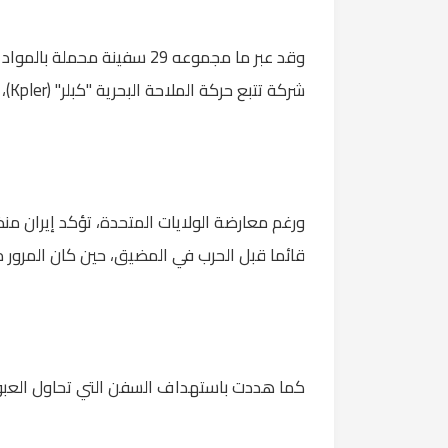
شركة تتبع حركة الملاحة البحرية "كبلر" (Kpler)، في انخفاض حاد مقارنة بالأيام السابقة.
ورغم معارضة الولايات المتحدة، تؤكد إيران من
قائما قبل الحرب في المضيق، حين كان المرور مج
كما هددت باستهداف السفن التي تحاول العبور 