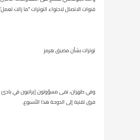
قنوات الاتصال لاحتواء التوترات "ما زالت تعمل".
توترات بشأن مضيق هرمز
وفي طهران، نفى مسؤولون إيرانيون في بادئ ال
فرق تقنية إلى الدوحة هذا الأسبوع.