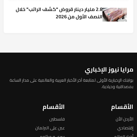
2.8 مليار دينار قروض "كشف الراتب" خلال
النصف الأول من 2026
مرايا نيوز الإخباري
بوابتك الإخبارية الأولى لمتابعة آخر الأخبار العربية والعالمية على مدار الساعة
بمصداقية وحيادية.
الأقسام
الأقسام
الأردن الأن
فلسطين
إقتصادي
عين على البرلمان
أخبار العالم
سري و مكتوم