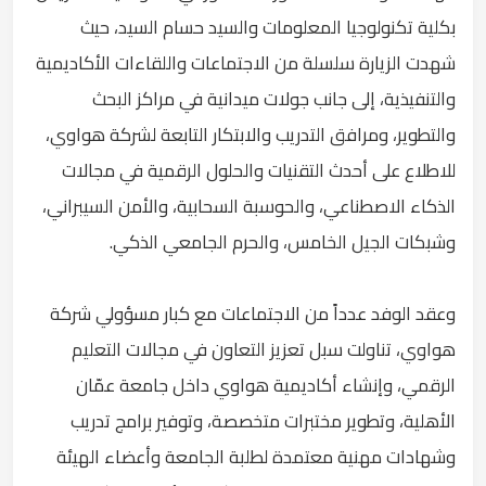
بكلية تكنولوجيا المعلومات والسيد حسام السيد، حيث
شهدت الزيارة سلسلة من الاجتماعات واللقاءات الأكاديمية
والتنفيذية، إلى جانب جولات ميدانية في مراكز البحث
والتطوير، ومرافق التدريب والابتكار التابعة لشركة هواوي،
للاطلاع على أحدث التقنيات والحلول الرقمية في مجالات
الذكاء الاصطناعي، والحوسبة السحابية، والأمن السيبراني،
وشبكات الجيل الخامس، والحرم الجامعي الذكي.
وعقد الوفد عدداً من الاجتماعات مع كبار مسؤولي شركة
هواوي، تناولت سبل تعزيز التعاون في مجالات التعليم
الرقمي، وإنشاء أكاديمية هواوي داخل جامعة عمّان
الأهلية، وتطوير مختبرات متخصصة، وتوفير برامج تدريب
وشهادات مهنية معتمدة لطلبة الجامعة وأعضاء الهيئة