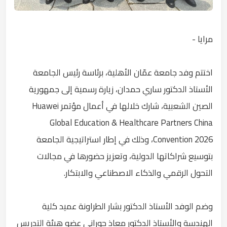
مرايا -
اختتم وفد جامعة عمّان الأهلية، برئاسة رئيس الجامعة
الأستاذ الدكتور ساري حمدان، زيارة رسمية إلى جمهورية
الصين الشعبية، شارك خلالها في أعمال مؤتمر Huawei
Global Education & Healthcare Partners China
Convention 2026، وذلك في إطار استراتيجية الجامعة
بتوسيع شراكاتها الدولية، وتعزيز حضورها في مجالات
التحول الرقمي والذكاء الاصطناعي والابتكار.
وضم الوفد الأستاذ الدكتور بشار الطراونة عميد كلية
الهندسة والأستاذ الدكتور معاذ حوراني عضو هيئة التدريس