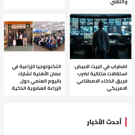
والتقني
اضطراب في البيت الابيض:
التكنولوجيا الزراعية في
استقالات متتالية تضرب
عمان الأهلية تشارك
فريق الذكاء الاصطناعي
باليوم العلمي حول
الامريكي
الزراعة العضوية الذكية
أحدث الأخبار