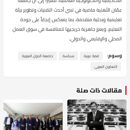
الأكاديمية والتكنولوجية العالمية، مشيراً إلى أن جامعة
عمّان الأهلية ماضية في تبني أحدث التقنيات وتطوير بيئة
تعليمية وبحثية متقدمة، بما ينعكس إيجاباً على جودة
التعليم، ويعزز جاهزية خريجيها للمنافسة في سوق العمل
المحلي والإقليمي والدولي.
وسوم:
قمة عربية
سياسة
جامعة الدول العربية
التعاون العربي
مقالات ذات صلة