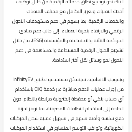
البنك نحو توسيع نطاق خدماته الرقمية من خلال توظيف
أحدث التقنيات وتعزيز التكامل مع مختلف المنصات
والخدمات الرقمية، بما يسهم في دعم مستهدفات التحول
الرقمي والارتقاء بتجربة العملاء، إلى جانب دعم مبادئ
الحوكمة البيئية والاجتماعية والمؤسسية (ESG)، من خلال
تشجيع الحلول الرقمية المستدامة والمساهمة في دعم
التحول نحو وسائل نقل أكثر استدامة.
وبموجب الاتفاقية، سيتمكن مستخدمو تطبيق InfinityEV
من إجراء عمليات الدفع مباشرة عبر خدمة CliQ باستخدام
أي حساب بنكي أو محفظة إلكترونية مرتبطة بالنظام، دون
الحاجة إلى استخدام البطاقات المصرفية، بما يوفر تجربة
دفع سلسة وآمنة تسهم في تسهيل عملية شحن المركبات
الكهربائية، وتواكب التوسع المتسارع في استخدام المركبات