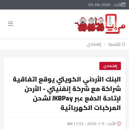
الأحد - 2026-08-09
الرئيسية
/
إقتصادي
إقتصادي
البنك الأردني الكويتي يوقع اتفاقية
شراكة مع شركة إنفنيتي - الأردن
لإتاحة الدفع عبر JKBPay لشحن
المركبات الكهربائية
الأحد - 5-7-2026 - 11:52 AM