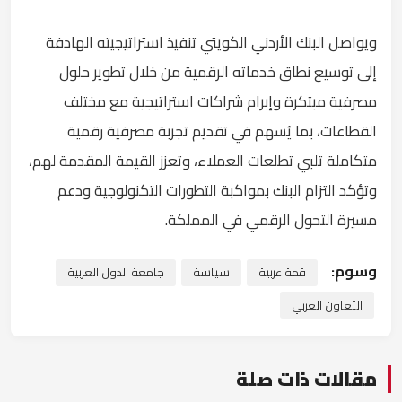
ويواصل البنك الأردني الكويتي تنفيذ استراتيجيته الهادفة
إلى توسيع نطاق خدماته الرقمية من خلال تطوير حلول
مصرفية مبتكرة وإبرام شراكات استراتيجية مع مختلف
القطاعات، بما يُسهم في تقديم تجربة مصرفية رقمية
متكاملة تلبي تطلعات العملاء، وتعزز القيمة المقدمة لهم،
وتؤكد التزام البنك بمواكبة التطورات التكنولوجية ودعم
مسيرة التحول الرقمي في المملكة.
وسوم:
قمة عربية
سياسة
جامعة الدول العربية
التعاون العربي
مقالات ذات صلة