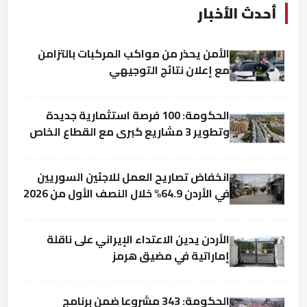
أحدث الأخبار
الأمن يحذر من مواكب المركبات بالتزامن
مع إعلان نتائج التوجيهي
الحكومة: 100 فرصة استثمارية جديدة
وتطوير 3 مشاريع كبرى مع القطاع الخاص
انخفاض تصاريح العمل للاجئين السوريين
في الأردن 64.9% خلال النصف الأول من 2026
الأردن يدين الاعتداء الإيراني على ناقلة
إماراتية في مضيق هرمز
الحكومة: 343 مشروعا ضمن برنامج