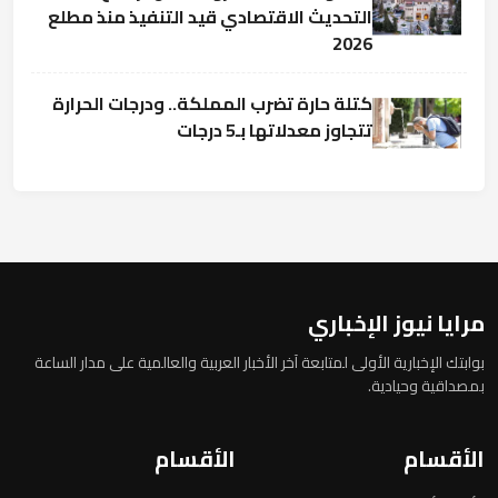
التحديث الاقتصادي قيد التنفيذ منذ مطلع
2026
كتلة حارة تضرب المملكة.. ودرجات الحرارة
تتجاوز معدلاتها بـ5 درجات
مرايا نيوز الإخباري
بوابتك الإخبارية الأولى لمتابعة آخر الأخبار العربية والعالمية على مدار الساعة
بمصداقية وحيادية.
الأقسام
الأقسام