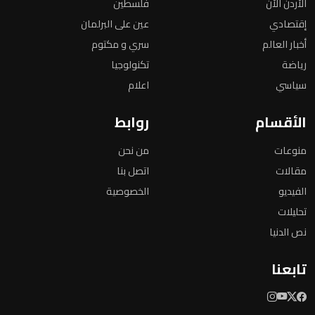
الأردن الأن
فلسطين
إقتصادي
عين على البرلمان
أخبار العالم
سري و مكتوم
رياضة
تكنولوجيا
سياسي
اعلام
الأقسام
روابط
منوعات
من نحن
مقالات
اتصل بنا
الفيديو
الخصوصية
تحليلات
نص الدنيا
تابعنا