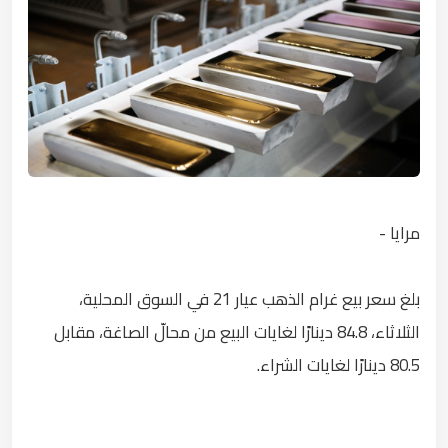
مرايا -
بلغ سعر بيع غرام الذهب عيار 21 في السوق المحلية،
الثلاثاء، 84.8 دينارًا لغايات البيع من محالّ الصاغة، مقابل
80.5 دينارًا لغايات الشراء.