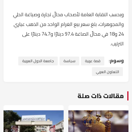
وبحسب النقابة العامة لأصحاب محالّ تجارة وصياغة الحلي
والمجوهرات، بلغ سعر بيع الغرام الواحد من الذهب عياري
24 و18 في محالّ الصاغة 97.4 دينارًا و74.7 دينارًا على
الترتيب.
وسوم:
قمة عربية
سياسة
جامعة الدول العربية
التعاون العربي
مقالات ذات صلة