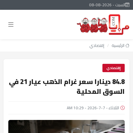
السبت - 2026-08-08
الرئيسية
/
إقتصادي
إقتصادي
84.8 دينارا سعر غرام الذهب عيار 21 في
السوق المحلية
الثلاثاء - 7-7-2026 - 10:29 AM