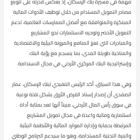
مهمة في مسيرة بنك الإسكان، إذ يعكس قدرته على تنويع
مصادر التمويل المستدام من خلال توظيف الأدوات المالية
المبتكرة والمتوافقة مع أفضل الممارسات العالمية، لدعم
التمويل الأخضر وتوجيه الاستثمارات نحو المشاريع
والمبادرات التي تعزز المنافع والمرونة البيئية والاقتصادية
والمناخية طويلة المدى، بما ينسجم مع رؤية البنك
وإستراتيجية البنك المركزي الأردني في مجال الاستدامة.
وفي هذا السياق، أكد الرئيس التنفيذي لبنك الإسكان، عمار
الصفدي أن إصدار إسناد القرض الأزرق يشكل نقلة نوعية
في سوق رأس المال الأردني، مبيناً أنها تعد بمثابة أداة
استثمارية ومالية واعدة في مجال تمويل المشاريع
المرتبطة بحماية وإدارة الموارد المائية والأنظمة البيئية
والبنية التحتية المستدامة، وهو ما سيدعم البرنامج الوطني