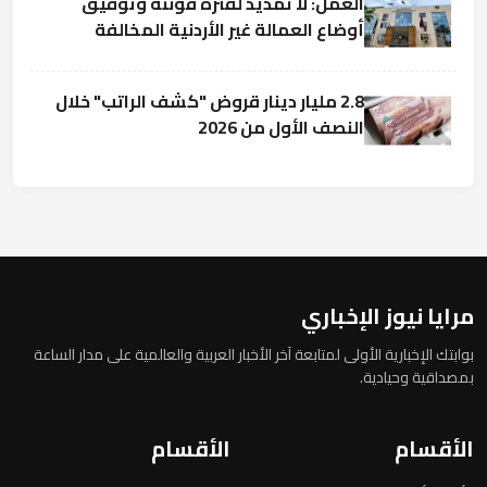
العمل: لا تمديد لفترة قوننة وتوفيق
أوضاع العمالة غير الأردنية المخالفة
2.8 مليار دينار قروض "كشف الراتب" خلال
النصف الأول من 2026
مرايا نيوز الإخباري
بوابتك الإخبارية الأولى لمتابعة آخر الأخبار العربية والعالمية على مدار الساعة
بمصداقية وحيادية.
الأقسام
الأقسام