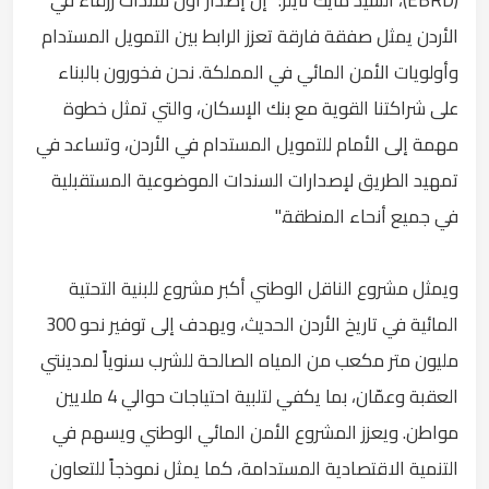
الأردن يمثل صفقة فارقة تعزز الرابط بين التمويل المستدام
وأولويات الأمن المائي في المملكة. نحن فخورون بالبناء
على شراكتنا القوية مع بنك الإسكان، والتي تمثل خطوة
مهمة إلى الأمام للتمويل المستدام في الأردن، وتساعد في
تمهيد الطريق لإصدارات السندات الموضوعية المستقبلية
في جميع أنحاء المنطقة."
ويمثل مشروع الناقل الوطني أكبر مشروع للبنية التحتية
المائية في تاريخ الأردن الحديث، ويهدف إلى توفير نحو 300
مليون متر مكعب من المياه الصالحة للشرب سنوياً لمدينتي
العقبة وعمّان، بما يكفي لتلبية احتياجات حوالي 4 ملايين
مواطن. ويعزز المشروع الأمن المائي الوطني ويسهم في
التنمية الاقتصادية المستدامة، كما يمثل نموذجاً للتعاون