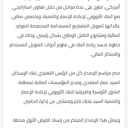
أمريكي، تطرح على عدة مراحل من خلال تعاون استراتيجي
مع البنك الأوروبي لإعادة الإعمار والتنمية، ويخصص صافي
عائداتها لتمويل المشاريع المستدامة المخصصة للموارد
المائية ومشروع الناقل الوطني بشكل رئيسي، وذلك في
خطوة تجسد ريادة البنك في تطوير أدوات التمويل المستدام
والابتكار المالي.
حضر مراسم الإصدار كل من الرئيس التنفيذي لبنك الإسكان
السيد عمار الصفدي ومدير المؤسسات المالية لمنطقة
الشرق الأوسط وافريقيا للبنك الأوروبي لإعادة الإعمار
والتنمية السيد مايك تايلر وممثلين عن إدارة الجانبين.
ويمثل هذا الإصدار المبتكر من إسناد القرض الأزرق محطة