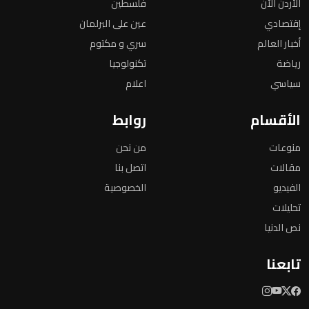
الأردن الأن
فلسطين
إقتصادي
عين على البرلمان
أخبار العالم
سري و مكتوم
رياضة
تكنولوجيا
سياسي
اعلام
الأقسام
روابط
منوعات
من نحن
مقالات
اتصل بنا
الفيديو
الخصوصية
تحليلات
نص الدنيا
تابعنا