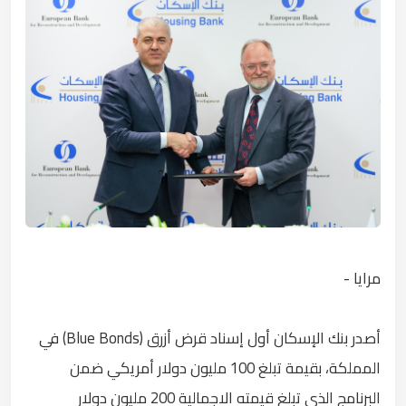
مرايا -
أصدر بنك الإسكان أول إسناد قرض أزرق (Blue Bonds) في
المملكة، بقيمة تبلغ 100 مليون دولار أمريكي ضمن
البرنامج الذي تبلغ قيمته الاجمالية 200 مليون دولار