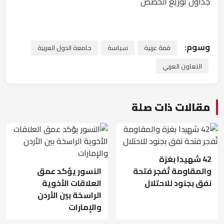
جداول توزيع الحصص
وسوم:
قمة عربية
سياسة
جامعة الدول العربية
التعاون العربي
مقالات ذات صلة
42 شهيدا بغزة
والمقاومة تُفجر فتحة
النسور يؤكد عمق
نفق بجنود للاحتلال
العلاقات الأخوية
الراسخة بين الأردن
والإمارات