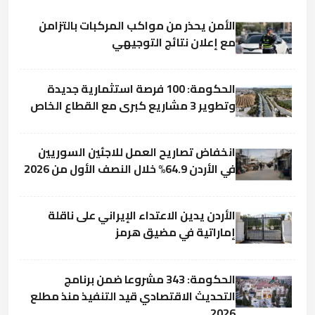
الأمن يحذر من مواكب المركبات بالتزامن
مع إعلان نتائج التوجيهي
الحكومة: 100 فرصة استثمارية جديدة
وتطوير 3 مشاريع كبرى مع القطاع الخاص
انخفاض تصاريح العمل للاجئين السوريين
في الأردن 64.9% خلال النصف الأول من 2026
الأردن يدين الاعتداء الإيراني على ناقلة
إماراتية في مضيق هرمز
الحكومة: 343 مشروعا ضمن برنامج
التحديث الاقتصادي قيد التنفيذ منذ مطلع
2026