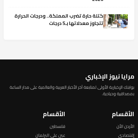
كتلة حارة تضرب المملكة.. ودرجات الحرارة
تتجاوز معدلاتها بـ5 درجات
مرايا نيوز الإخباري
بوابتك الإخبارية الأولى لمتابعة آخر الأخبار العربية والعالمية على مدار الساعة
بمصداقية وحيادية.
الأقسام
الأقسام
الأردن الأن
فلسطين
إقتصادي
عين على البرلمان