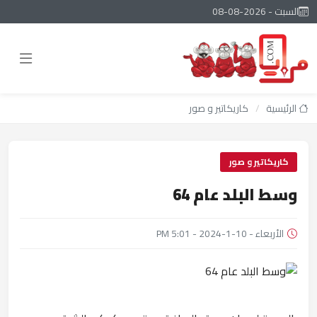
السبت - 2026-08-08
الرئيسية
/
كاريكاتير و صور
كاريكاتير و صور
وسط البلد عام 64
الأربعاء - 10-1-2024 - 5:01 PM