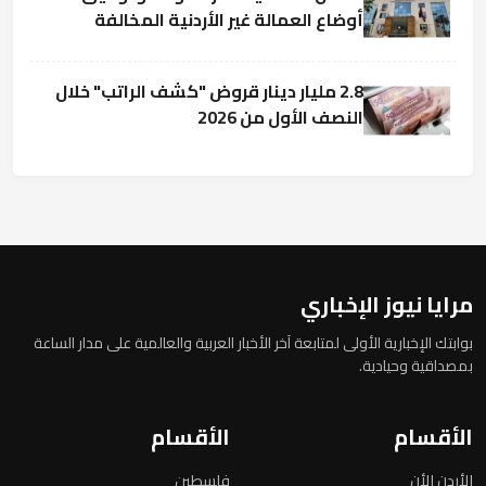
أوضاع العمالة غير الأردنية المخالفة
2.8 مليار دينار قروض "كشف الراتب" خلال
النصف الأول من 2026
مرايا نيوز الإخباري
بوابتك الإخبارية الأولى لمتابعة آخر الأخبار العربية والعالمية على مدار الساعة
بمصداقية وحيادية.
الأقسام
الأقسام
الأردن الأن
فلسطين