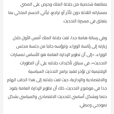
بمتابعة شخصية من جلالة الملك وحرص على المضي
بمساراته الثلاثة دون تأخّر أو تراجع، ليأتي الحسم الملكي بما
يتعلق في مسيرة التحديث.
وفي رسالة هامة جدا، لفت جلالة الملك أمس الأول خلال
زيارته إلى رئاسة الوزراء، وترؤسه جانبا من جلسة مجلس
الوزراء، «إلى أن تطوير الإدارة العامة هو الأساس لمسارات
التحديث»، في سياق تأكيدات جلالته على أن التطورات
الإقليمية لن تؤخر تنفيذ برامج التحديث السياسية
والاقتصادية والإدارية، حيث لفت جلالته إلى هذا الجانب الهام
جدا في موضوع التحديث، ذلك أن تطوير الإدارة العامة يقود
حتما وبشكل أساسي للتحديث الاقتصادي والسياسي بشكل
نموذجي وعملي.