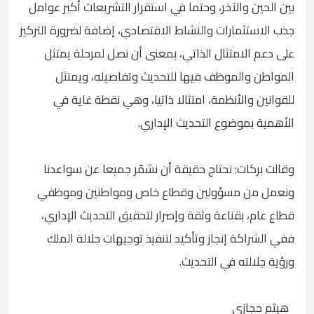
بين الحين والآخر، وحتما في استقرار التشريعات أكبر عوامل
جذب الاستثمارات والنشاط الاقتصادي، إضافة لضرورة التركيز
على دعم الامتثال الذاتي، بمعنى أن نصل لمرحلة يمتثل
المواطن والموظف فيها للتحديث وتفاصيله، ويمتثل
للقوانين والأنظمة، امتثالا ذاتيا، وهي نقطة غاية في
الأهمية بموضوع التحديث الإداري.
وقالت بركات: نحتاج حقيقة أن نشمّر جميعا عن سواعدنا
ونعمل من مسؤولين وقطاع خاص ومواطنين وموظفي
قطاع عام، بقناعة وثقة وإصرار لتحقيق التحديث الإداري،
ففي الشراكة إنجاز وتأكيد لتنفيذ توجيهات جلالة الملك
ورؤية جلالته في التحديث.
هيثم حجازي