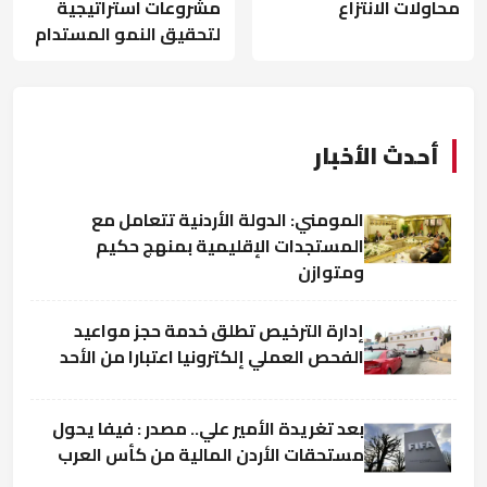
محاولات الانتزاع
مشروعات استراتيجية
لتحقيق النمو المستدام
أحدث الأخبار
المومني: الدولة الأردنية تتعامل مع
المستجدات الإقليمية بمنهج حكيم
ومتوازن
إدارة الترخيص تطلق خدمة حجز مواعيد
الفحص العملي إلكترونيا اعتبارا من الأحد
بعد تغريدة الأمير علي.. مصدر : فيفا يحول
مستحقات الأردن المالية من كأس العرب