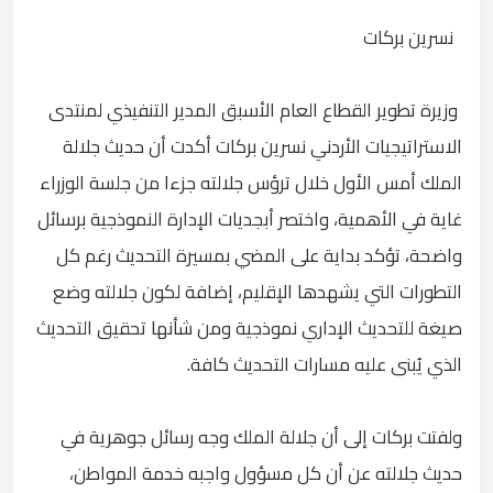
نسرين بركات
وزيرة تطوير القطاع العام الأسبق المدير التنفيذي لمنتدى
الاستراتيجيات الأردني نسرين بركات أكدت أن حديث جلالة
الملك أمس الأول خلال ترؤس جلالته جزءا من جلسة الوزراء
غاية في الأهمية، واختصر أبجديات الإدارة النموذجية برسائل
واضحة، تؤكد بداية على المضي بمسيرة التحديث رغم كل
التطورات التي يشهدها الإقليم، إضافة لكون جلالته وضع
صيغة للتحديث الإداري نموذجية ومن شأنها تحقيق التحديث
الذي يُبنى عليه مسارات التحديث كافة.
ولفتت بركات إلى أن جلالة الملك وجه رسائل جوهرية في
حديث جلالته عن أن كل مسؤول واجبه خدمة المواطن،