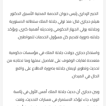
الخبير الإداري رئيس ديوان الخدمة المدنية الأسبق الدكتور
هيثم حجازي قال: منذ تولي جلالة الملك سلطاته الدستورية
وجلالته يولي الجهاز الحكومي وتحديثه أهمية كبرى، ويؤكد
جلالته ضرورة تقديم كل مسؤول الخدمات للمواطنين.
واستذكر حجازي جولات جلالة الملك في مؤسسات حكومية
متعددة لغايات الوقوف على تفاصيل عملها وما تحتاجه من
تحديث وتطوير، لإيمان جلالته بضرورة الاطلاع على واقع
الحال في الميدان.
وبين حجازي أن حديث جلالة الملك أمس الأول في رئاسة
الوزراء جاء ليؤكد الاستمرار في مسارات التحديث، ولفت