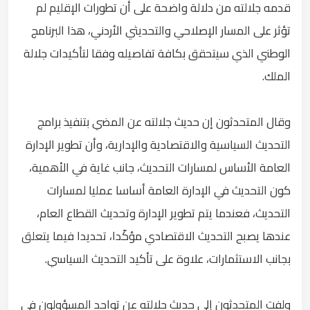
قدمه جلالته من دلالة واضحة على أن تطورات الإقليم لم
تؤثر على المسار الإصلاحي والتحديثي الأردني، هذا البرنامج
الوطني الذي سيتحقق بكافة تفاصيله وفقا لتأكيدات جلالة
الملك.
وقال المتحدثون إن حديث جلالته عن المضي بتنفيذ برامج
التحديث السياسية والاقتصادية والإدارية، وأن تطوير الإدارة
العامة الأساس لمسارات التحديث، جانب غاية في الأهمية،
كون التحديث في الإدارة العامة أساسا عمليا لمسارات
التحديث، فعندما يتم تطوير الإدارة وتحديث القطاع العام،
عندها يصبح التحديث الاقتصادي مؤكّدا، تحديدا فيما يتعلق
بجانب الاستثمارات، علاوة على تأكيد التحديث السياسي.
ولفت المتحدثون إلى حديث جلالته عن تواجد المسؤولون في