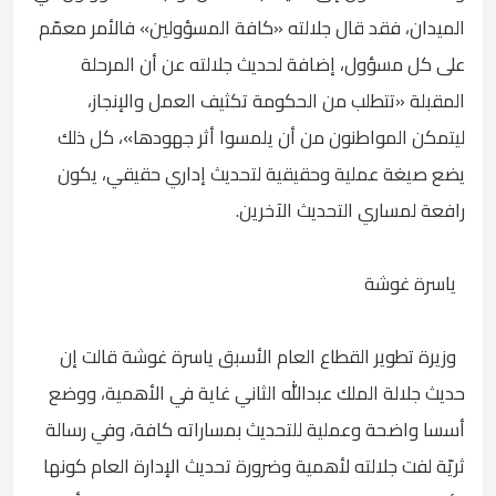
الميدان، فقد قال جلالته «كافة المسؤولين» فالأمر معمّم
على كل مسؤول، إضافة لحديث جلالته عن أن المرحلة
المقبلة «تتطلب من الحكومة تكثيف العمل والإنجاز،
ليتمكن المواطنون من أن يلمسوا أثر جهودها»، كل ذلك
يضع صيغة عملية وحقيقية لتحديث إداري حقيقي، يكون
رافعة لمساري التحديث الآخرين.
ياسرة غوشة
وزيرة تطوير القطاع العام الأسبق ياسرة غوشة قالت إن
حديث جلالة الملك عبدالله الثاني غاية في الأهمية، ووضع
أسسا واضحة وعملية للتحديث بمساراته كافة، وفي رسالة
ثريّة لفت جلالته لأهمية وضرورة تحديث الإدارة العام كونها