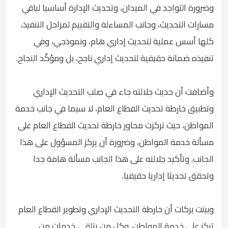
وضرورة التواجد في الميدان، وتحديث الإدارة أساسيا لباقي
مسارات التحديث، وجانب المساءلة والتقييم لمراحل التنفيذ،
كلها أسس عملية لتحديث إداري هام، ونموذجي، وفي
تنفيذه ضمانة حقيقية لتحديث إداري ناجح، بل ومؤكّد النجاح.
وأضافت أن حديث جلالته جاء في صلب التحديث الإداري
وتطبيق خارطة تحديث القطاع العام، لا سيما في جانب خدمة
المواطن، حيث تركزت محاور خارطة تحديث القطاع العام على
مسألة خدمة المواطن، وضرورة أن يركز المسؤول على هذا
الجانب. وتأكيد جلالته على هذا الجانب مسألة هامة جدا
وتحقق تحديثا إداريا حقيقيا.
وبينت بركات أن خارطة التحديث الإداري وتطوير القطاع العام
تركز على خدمة المواطن، وكل من يتلقى خدمات من