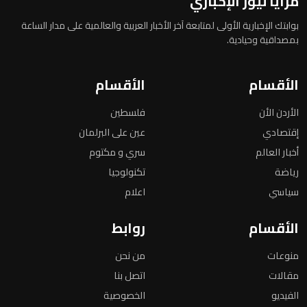
مرايا نيوز الإخباري
بوابتك الإخبارية الأولى لمتابعة آخر الأخبار العربية والعالمية على مدار الساعة
بمصداقية وحيادية.
الأقسام
الأقسام
الأردن الأن
فلسطين
إقتصادي
عين على البرلمان
أخبار العالم
سري و مكتوم
رياضة
تكنولوجيا
سياسي
اعلام
الأقسام
روابط
منوعات
من نحن
مقالات
اتصل بنا
الفيديو
الخصوصية