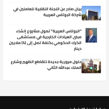
بيان صادر عن اللجنة النقابية للعاملين في
شركة البوتاس العربية
"البوتاس العربية" تمول مشروع إنشاء
مبنى العيادات الخارجية في مستشفى
الكرك الحكومي بكلفة تصل إلى (4) ملايين
دينار
حلول مرورية جديدة لتقاطع الظهير وشارع
الملك عبدالله الثاني