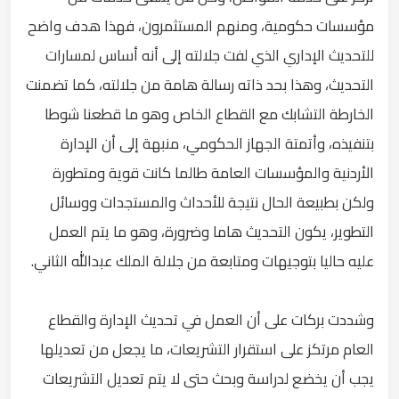
مؤسسات حكومية، ومنهم المستثمرون، فهذا هدف واضح
للتحديث الإداري الذي لفت جلالته إلى أنه أساس لمسارات
التحديث، وهذا بحد ذاته رسالة هامة من جلالته، كما تضمنت
الخارطة التشابك مع القطاع الخاص وهو ما قطعنا شوطا
بتنفيذه، وأتمتة الجهاز الحكومي، منبهة إلى أن الإدارة
الأردنية والمؤسسات العامة طالما كانت قوية ومتطورة
ولكن بطبيعة الحال نتيجة للأحداث والمستجدات ووسائل
التطوير، يكون التحديث هاما وضرورة، وهو ما يتم العمل
عليه حاليا بتوجيهات ومتابعة من جلالة الملك عبدالله الثاني.
وشددت بركات على أن العمل في تحديث الإدارة والقطاع
العام مرتكز على استقرار التشريعات، ما يجعل من تعديلها
يجب أن يخضع لدراسة وبحث حتى لا يتم تعديل التشريعات