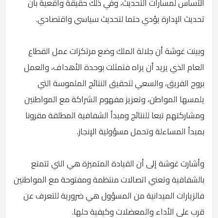
الأساس لمسارات التحديث، وفي ذلك حقيقة واقعية بأن
تحديث الإدارة يؤدي حتما لتحديث سياسي واقتصادي.
وبينت غوشة أن جلالة الملك وضع مرتكزات عمل القطاع
العام الذي يريد أن يراه فتمثلت بوحدة الأهداف، والعمل
بروح الفريق، والسعي لتحقيق النتائج الملموسة التي
يلمسها المواطن، وتعزيز مفهوم الشراكة مع المواطنين
ومشاركتهم تبعا للنتائج ومبدأ الشفافية المطلقة مقرونا
بمبدأ المساءلة وتحمل مسؤولية الإنجاز.
وأشارت غوشة إلى أن القيادة المتميزة هي التي تتمتع
بالشفافية وتعني اتصالات منتظمة ومفتوحة مع المواطنين
فالزيارات الميدانية من المسؤول هي ضرورية للتعرف عن
قرب على الأداء والمعضلات وكيفية حلها.