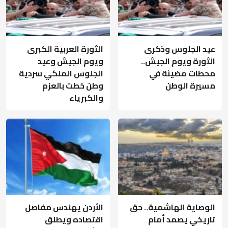
عيد الجلوس وذكرى
الثورة العربية الكبرى
الثورة ويوم الجيش..
ويوم الجيش وعيد
محطات مضيئة في
الجلوس الملكي سردية
مسيرة الوطن
وطن خطت بالعزم
والكبرياء
الوصاية الهاشمية.. حق
الأردن يهندس مفاصل
تاريخي يصمد أمام
اقتصاده ويطلق