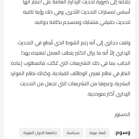
جلالته إلى ضرورة تحديث الإدارة العامة على اعتبار أنها
أساس لمسارات التحديث الأخرى، وفي ذلك رؤية ثاقبة
لتحديث حقيقي متشابك ومنسجم بكافة جوانبه.
ولفت حجازي إلى أنه رغم الشوط الذي قُطع في التحديث
الإداري إلاّ أنه ما يزال الكثير يتطلب العمل لتنفيذه بهذا
الجانب، بما في ذلك التشريعات التي عُدّلت، فالمطلوب إعادة
النظر في نظام تعيين الوظائف القيادية، وكذلك نظام الموارد
البشرية، وغيرها من التشريعات التي تجعل من التحديث
الإداري أكثر نموذجية.
الدستور
وسوم:
قمة عربية
سياسة
جامعة الدول العربية