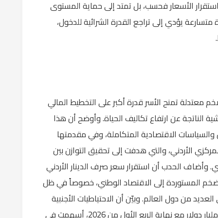
ستقرار الأسعار فحسب، بل تمتد إلى حماية المستوى
ة متسارعة يؤدي إلى تراجع القدرة الشرائية للدخول،
م معتدلة تمنح الأسر قدرة أكبر على التخطيط المالي
ة الناتجة عن ارتفاع تكاليف الحياة. وأوضح أن هذا
 والسياسات الاقتصادية المتكاملة، وفي مقدمتها
لمركزي الأردني، والتي هدفت إلى تحقيق التوازن بين
ي. وأضاف الحدب أن استقرار سعر صرف الدينار الأردني
لتضخم المستوردة إلى الاقتصاد الوطني، خصوصاً في ظل
لعديد من دول العالم. وبيّن أن الاحتياطيات الأجنبية
القوية لدى البنك المركزي، والتي بلغت نحو 27 مليار دولار مع نهاية الربع الأول من 2026، أسهمت في