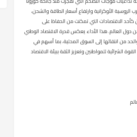
ه تداعيات موجات التضخم التي تفجرت منذ جائحة كورونا
الروسية الأوكرانية وارتفاع أسعار الطاقة والشحن،
ردن كأحد الاقتصادات التي تمكنت من الحفاظ على
ن دول العالم. هذا الأداء يعكس قدرة الاقتصاد الوطني
حد من انتقالها إلى السوق المحلية، بما أسهم في
وة الشرائية للمواطنين وتعزيز الثقة ببيئة الاقتصاد
لم