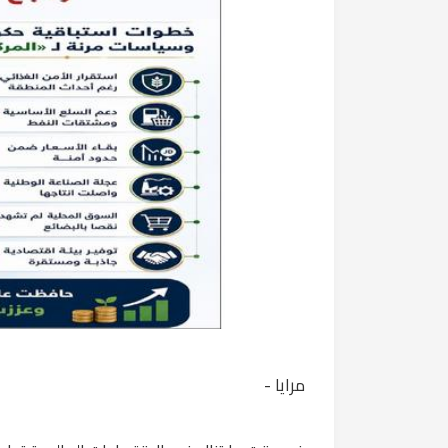
مرايا -