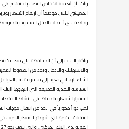
وأكد أن أهمية انخفاض التضخم لا تقتصر على ا
المعيشي للأسر، موضحاً أن ارتفاع الأسعار بوتير
وخاصة لدى أصحاب الدخل المحدود والمتوسط.
وأشار الحدب إلى أن المحافظة على معدلات تضخ
والاستهلاك والادخار، وتحد من الضغوط المعيشي
الأداء الإيجابي يعود إلى مجموعة من العوامل
السياسة النقدية الحصيفة التي انتهجها البنك ا
استقرار الأسعار والحفاظ على النشاط الاقتصاد
لعب دوراً محورياً في الحد من انتقال موجات ا
التقلبات الكبيرة التي شهدتها أسعار الصرف في ا