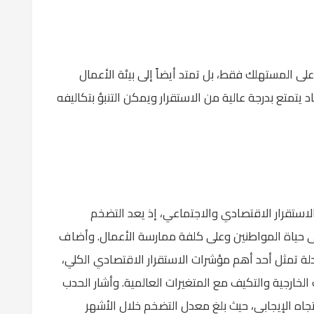
على المستهلك فقط، بل تمتد أيضاً إلى بيئة الأعمال
د يتمتع بدرجة عالية من الاستقرار ويمكن التنبؤ بتكاليفه
الاستقرار الاقتصادي والاجتماعي، إذ يعد التضخم
 على حياة المواطنين وعلى كلفة ممارسة الأعمال. وأضاف
 تمثل أحد أهم مؤشرات الاستقرار الاقتصادي الكلي،
ارجية والتكيف مع المتغيرات العالمية. وأشار الحدب
تجاه الإيجابي، حيث بلغ معدل التضخم خلال الأشهر