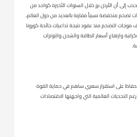
حدب إلى أن الأردن برز خلال السنوات الأخيرة كواحد من
 تضخم منخفضة نسبياً مقارنة بالعديد من دول العالم،
موجات التضخم منذ عقود نتيجة تداعيات جائحة كورونا
رانية وارتفاع أسعار الطاقة والشحن والتوترات
ة.
الحفاظ على استقرار سعري ساهم في حماية القوة
رغم التحديات العالمية التي واجهتها الاقتصادات