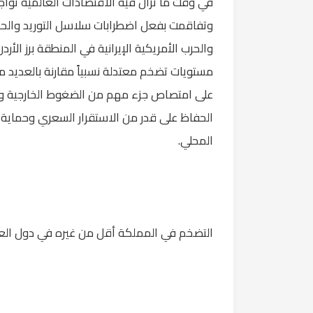
في وقت ما تزال فيه الاقتصادات العالمية تواج
وتفاقمت بفعل اضطرابات سلاسل التوريد والحرب 
والحرب الأمريكية الإيرانية في المنطقة برز الأ
مستويات تضخم معتدلة نسبياً مقارنة بالعديد م
على امتصاص جزء مهم من الضغوط الخارجية وال
الحفاظ على قدر من الاستقرار السعري وحماية الق
المحلي.
التضخم في المملكة أقل من غيره في دول العا